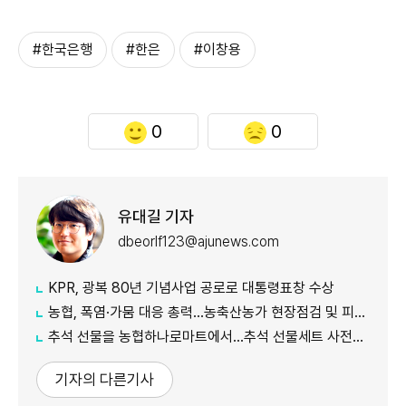
#한국은행
#한은
#이창용
0
0
유대길 기자
dbeorlf123@ajunews.com
KPR, 광복 80년 기념사업 공로로 대통령표창 수상
농협, 폭염·가뭄 대응 총력...농축산농가 현장점검 및 피해 예방 강화
추석 선물을 농협하나로마트에서…추석 선물세트 사전예약 실시
기자의 다른기사