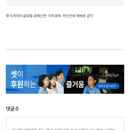
©'5개국어 글로벌 경제신문' 아주경제. 무단전재·재배포 금지
댓글
0