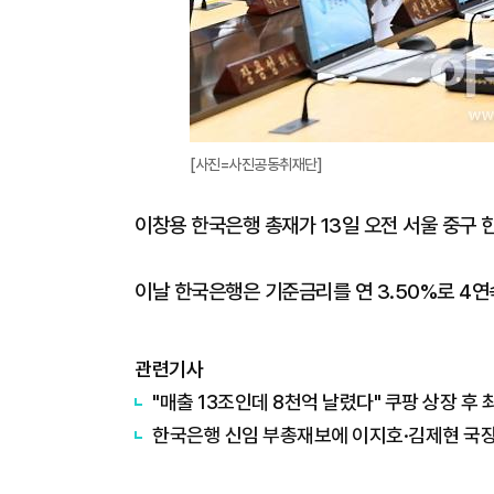
[사진=사진공동취재단]
이창용 한국은행 총재가 13일 오전 서울 중구
이날 한국은행은 기준금리를 연 3.50%로 4연속 
관련기사
"매출 13조인데 8천억 날렸다" 쿠팡 상장 후 
한국은행 신임 부총재보에 이지호·김제현 국