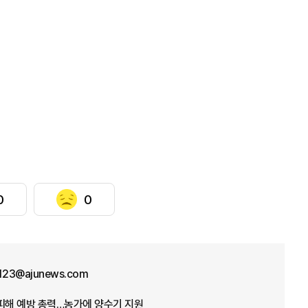
0
0
f123@ajunews.com
뭄 피해 예방 총력…농가에 양수기 지원