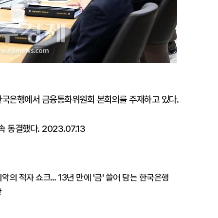
 한국은행에서 금융통화위원회 본회의를 주재하고 있다.
동결했다. 2023.07.13
최악의 적자 쇼크… 13년 만에 '금' 쓸어 담는 한국은행
장