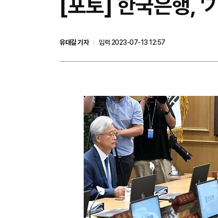
[포토] 한국은행, 
유대길 기자
입력 2023-07-13 12:57