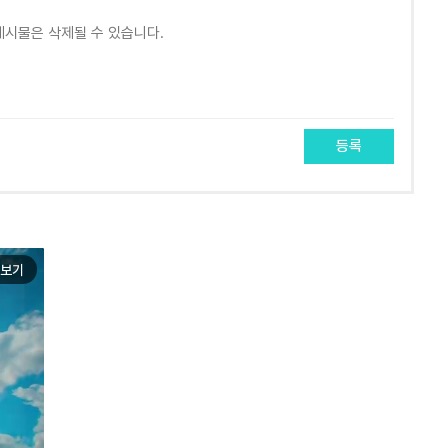
등록
보기