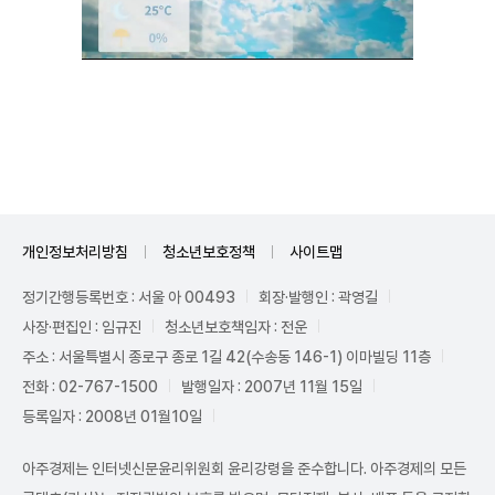
Unmute
개인정보처리방침
청소년보호정책
사이트맵
정기간행등록번호 : 서울 아 00493
회장·발행인 : 곽영길
사장·편집인 : 임규진
청소년보호책임자 : 전운
주소 : 서울특별시 종로구 종로 1길 42(수송동 146-1) 이마빌딩 11층
전화 : 02-767-1500
발행일자 : 2007년 11월 15일
등록일자 : 2008년 01월10일
아주경제는 인터넷신문윤리위원회 윤리강령을 준수합니다. 아주경제의 모든