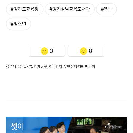
#경기도교육청
#경기성남교육도서관
#웹툰
#청소년
0
0
©'5개국어 글로벌 경제신문' 아주경제. 무단전재·재배포 금지