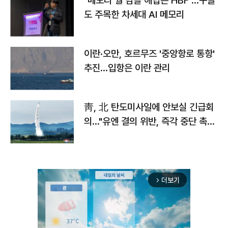
"메모리 월 넘을 해법은 HBF"…구글
도 주목한 차세대 AI 메모리
이란·오만, 호르무즈 '중앙항로 통항'
추진…입항은 이란 관리
靑, 北 탄도미사일에 안보실 긴급회
의…"유엔 결의 위반, 즉각 중단 촉
구"
더보기
arrow_forward_ios