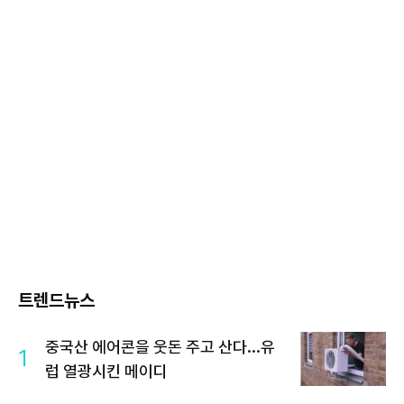
트렌드뉴스
중국산 에어콘을 웃돈 주고 산다...유
1
럽 열광시킨 메이디