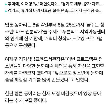
추미애, 이재명 '빚' 떠안았다?… '경기도 채무' 증가 자료 실시간 확산
경기도, 휴가철 바가지요금 집중 단속...피서지 음식점·숙박업소 현장점검
웹툰 동아리는 8월 4일부터 8월 25일까지 ‘꿈꾸는 청
소년! 나도 웹툰작가’를 주제로 푸른학교 지역아동센터
와 연계해 진로 탐색, 캐릭터 창작과 드로잉 프로그램
등으로 구성됐다.
여재구 경기성남교육도서관장은“이번 프로그램은 청
소년들이 다양한 문화예술 체험을 통해 자신을 표현할
자리를 마련코자 했다”며 “앞으로도 청소년이 문화예
술을 체험할 기회를 많이 만들겠다”고 말했다.
한편 웹툰 동아리는 현재 모집 마감됐으며 영상 동아
리는 추가 모집 중이다.