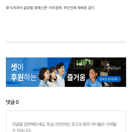
©'5개국어 글로벌 경제신문' 아주경제. 무단전재·재배포 금지
댓글
0