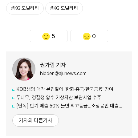
#KG 모빌리티
#KG 모빌리티
5
0
권가림 기자
hidden@ajunews.com
KDB생명 매각 본입찰에 '한화·흥국·한국금융' 참여
두나무, 경찰청 압수 가상자산 보관사업 수주
[단독] 반기 매출 50% 늘면 최고등급…소상공인 대출에 성장성 반영
기자의 다른기사