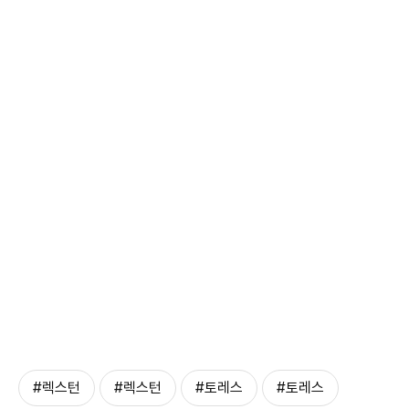
#렉스턴
#렉스턴
#토레스
#토레스