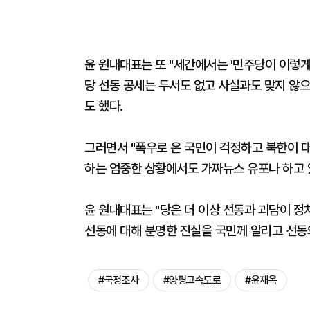
윤 원내대표는 또 "세간에서는 '민주당이 이렇게 
당 선동 공세는 두서도 없고 사실과도 맞지 않
도 했다.
그러면서 "폭우로 온 국민이 걱정하고 북한이 
하는 엄중한 상황에서도 가짜뉴스 유포나 하고 
윤 원내대표는 "당은 더 이상 선동과 괴담이 정
선동에 대해 분명한 진실을 국민께 알리고 선동
#국정조사
#양평고속도로
#윤재옥