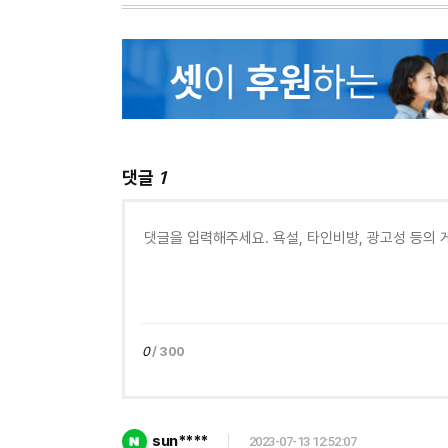
댓글
1
0
/ 300
sun****
2023-07-13 12:52:07