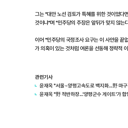
그는 "대안 노선 검토가 특혜를 위한 것이었다
것이냐"며 "민주당의 주장은 앞뒤가 맞지 않는다
이어 "민주당의 국정조사 요구는 이 사안을 끝없
가 의혹이 있는 것처럼 여론을 선동해 정략적 
관련기사
윤재옥 "서울~양평고속도로 백지화...野 마
윤재옥 "野 적반하장...'양평군수 게이트'가 합