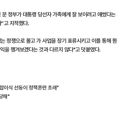
면 문 정부가 대통령 당선자 가족에게 잘 보이려고 애썼다는
“고 지적했다.
는 정쟁으로 몰고 가 사업을 장기 표류시키고 이를 통해 뭔
이익을 챙겨보겠다는 것과 다르지 않다"고 덧붙였다.
구잡이식 선동이 정책혼란 초래"
당해"