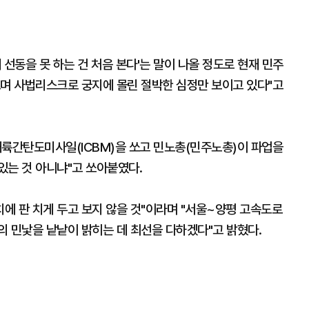
선동을 못 하는 건 처음 본다'는 말이 나올 정도로 현재 민주
으며 사법리스크로 궁지에 몰린 절박한 심정만 보이고 있다"고
대륙간탄도미사일(ICBM)을 쏘고 민노총(민주노총)이 파업을
있는 것 아니냐"고 쏘아붙였다.
치에 판 치게 두고 보지 않을 것"이라며 "서울~양평 고속도로
의 민낯을 낱낱이 밝히는 데 최선을 다하겠다"고 밝혔다.