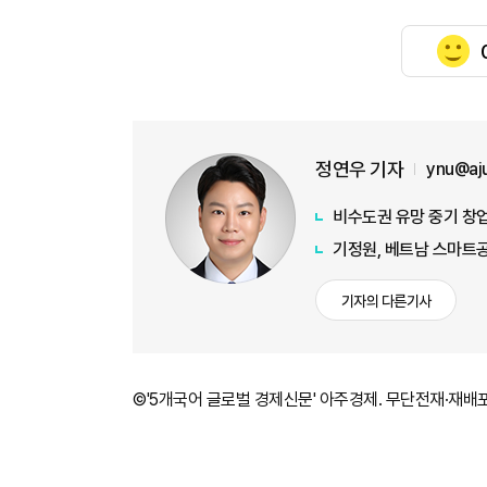
정연우 기자
ynu@aj
비수도권 유망 중기 창업
기정원, 베트남 스마트공
기자의 다른기사
©'5개국어 글로벌 경제신문' 아주경제. 무단전재·재배