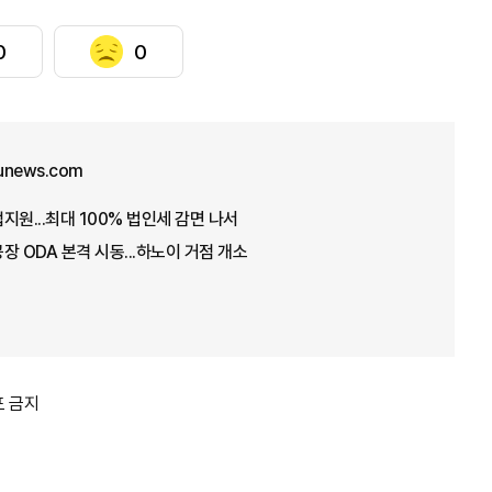
0
0
unews.com
지원...최대 100% 법인세 감면 나서
장 ODA 본격 시동...하노이 거점 개소
포 금지