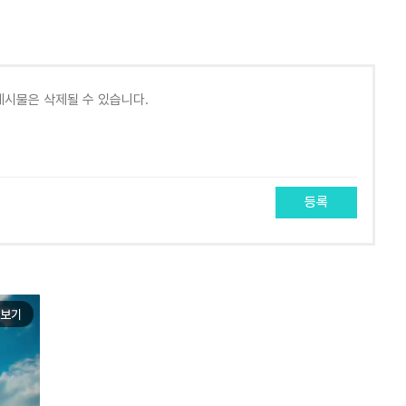
등록
보기