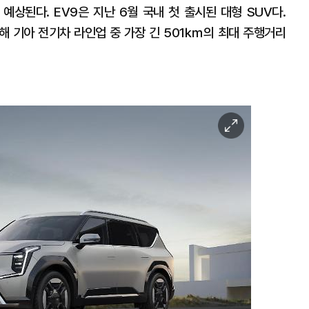
 예상된다. EV9은 지난 6월 국내 첫 출시된 대형 SUV다.
해 기아 전기차 라인업 중 가장 긴 501㎞의 최대 주행거리
이
미
지
확
대