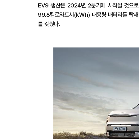
EV9 생산은 2024년 2분기에 시작될 것으로
99.8킬로와트시(㎾h) 대용량 배터리를 탑재
를 갖췄다.