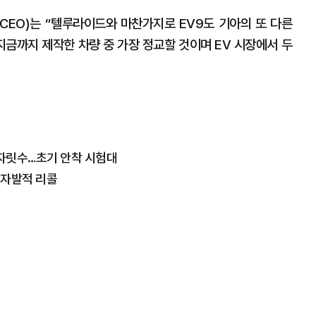
(CEO)는 “텔루라이드와 마찬가지로 EV9도 기아의 또 다른
 지금까지 제작한 차량 중 가장 정교할 것이며 EV 시장에서 두
 한 자릿수…초기 안착 시험대
 자발적 리콜