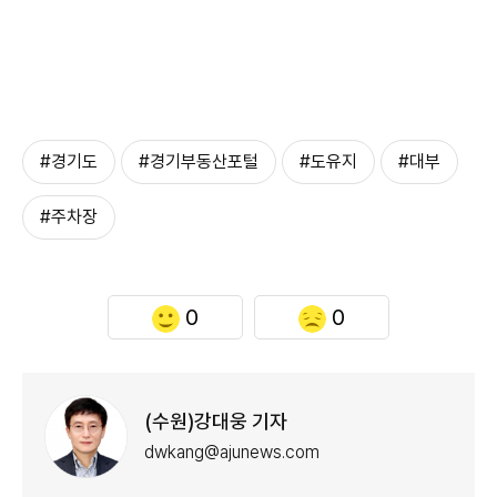
#경기도
#경기부동산포털
#도유지
#대부
#주차장
0
0
(수원)강대웅 기자
dwkang@ajunews.com