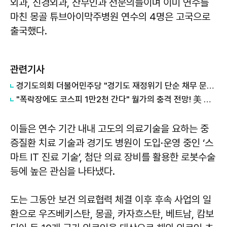
외과, 신경외과, 산부인과 전문의들이며 이미 연수를
마친 몽골 튜브아이막주병원 연수의 4명은 고국으로
출국했다.
관련기사
경기도의회 더불어민주당 "경기도 재정위기 단순 채무 문제 아냐"...세수체계 개편 논의
"폭락장에도 코스피 1만2천 간다" 월가의 충격 전망! 美 반도체 15% 관세 폭탄·7조 빚 경기도 세수 전쟁까지
이들은 연수 기간 내내 고도의 의료기술을 요하는 중
증질환 치료 기술과 경기도 병원이 도입·운영 중인 ‘스
마트 IT 진료 기술’, 첨단 의료 장비를 활용한 로봇수술
등에 높은 관심을 나타냈다.
도는 그동안 보건 의료협력 체결 이후 후속 사업의 일
환으로 우즈베키스탄, 몽골, 카자흐스탄, 베트남, 캄보