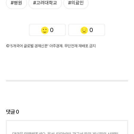
#병원
#고려대학교
#의료인
0
0
©'5개국어 글로벌 경제신문' 아주경제. 무단전재·재배포 금지
댓글
0