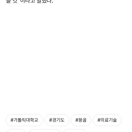
을 것”이라고 말했다.
#가톨릭대학교
#경기도
#몽골
#의료기술