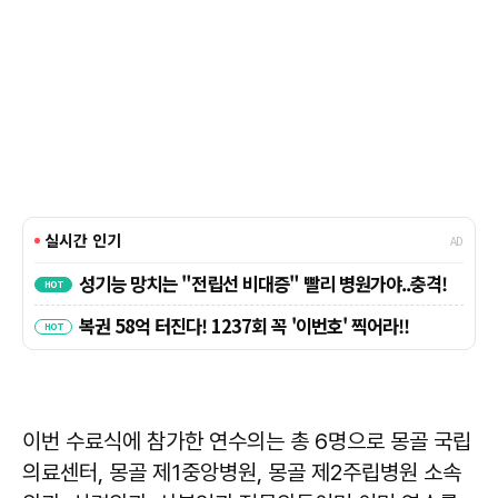
이번 수료식에 참가한 연수의는 총 6명으로 몽골 국립
의료센터, 몽골 제1중앙병원, 몽골 제2주립병원 소속