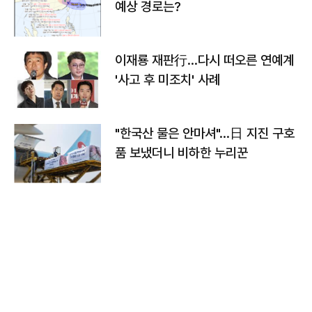
예상 경로는?
이재룡 재판行…다시 떠오른 연예계
'사고 후 미조치' 사례
"한국산 물은 안마셔"…日 지진 구호
품 보냈더니 비하한 누리꾼