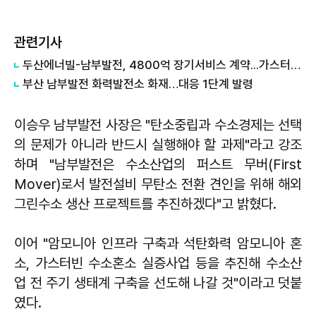
관련기사
두산에너빌-남부발전, 4800억 장기서비스 계약...가스터빈 밸류체인 확대
부산 남부발전 화력발전소 화재…대응 1단계 발령
이승우 남부발전 사장은 "탄소중립과 수소경제는 선택
의 문제가 아니라 반드시 실행해야 할 과제"라고 강조
하며 "남부발전은 수소산업의 퍼스트 무버(First
Mover)로서 발전설비 무탄소 전환 견인을 위해 해외
그린수소 생산 프로젝트를 추진하겠다"고 밝혔다.
이어 "암모니아 인프라 구축과 석탄화력 암모니아 혼
소, 가스터빈 수소혼소 실증사업 등을 추진해 수소산
업 전 주기 생태계 구축을 선도해 나갈 것"이라고 덧붙
였다.