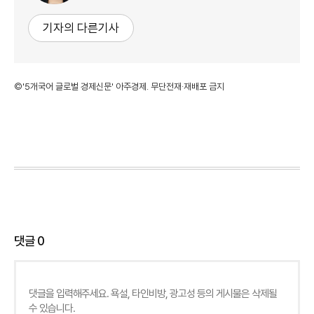
기자의 다른기사
©'5개국어 글로벌 경제신문' 아주경제. 무단전재·재배포 금지
댓글
0