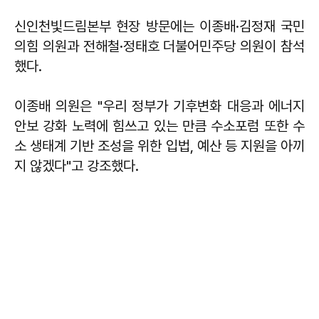
신인천빛드림본부 현장 방문에는 이종배·김정재 국민
의힘 의원과 전해철·정태호 더불어민주당 의원이 참석
했다.
이종배 의원은 "우리 정부가 기후변화 대응과 에너지
안보 강화 노력에 힘쓰고 있는 만큼 수소포럼 또한 수
소 생태계 기반 조성을 위한 입법, 예산 등 지원을 아끼
지 않겠다"고 강조했다.