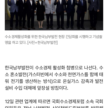
수소경제활성화를 위한 한국남부발전 현장 간담회를 시행하고 기념촬
영을 하고 있다. [사진=한국남부발전]
한국남부발전이 수소경제 활성화 첨병으로 나선다. 수
소 혼소발전(가스터빈에서 수소와 천연가스를 함께 태
워 전기를 생산하는 방식)으로 온실가스 감축과 발전
설비 수입 대체에 앞장설 방침이다.
12일 관련 업계에 따르면 국회수소경제포럼 소속 국회