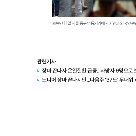
초복인 11일 서울 중구 명동거리에서 시민과 외국인 관
관련기사
장마 끝나자 온열질환 급증…사망자 9명으로
드디어 장마 끝나지만…다음주 '37도' 무더위