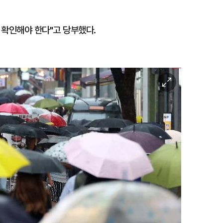
 확인해야 한다"고 당부했다.
이
미
지
확
대