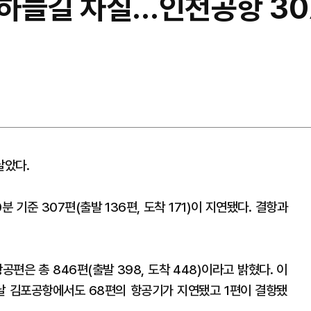
하늘길 차질…인천공항 307
달았다.
 기준 307편(출발 136편, 도착 171)이 지연됐다. 결항과
편은 총 846편(출발 398, 도착 448)이라고 밝혔다. 이
이날 김포공항에서도 68편의 항공기가 지연됐고 1편이 결항됐