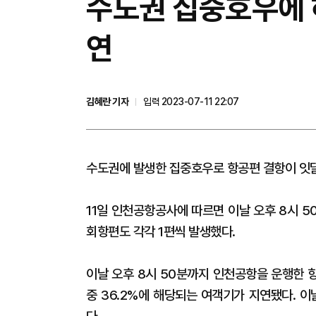
수도권 집중호우에 
연
김혜란 기자
입력 2023-07-11 22:07
수도권에 발생한 집중호우로 항공편 결항이 잇
11일 인천공항공사에 따르면 이날 오후 8시 50분
회항편도 각각 1편씩 발생했다.
이날 오후 8시 50분까지 인천공항을 운행한 항공
중 36.2%에 해당되는 여객기가 지연됐다. 