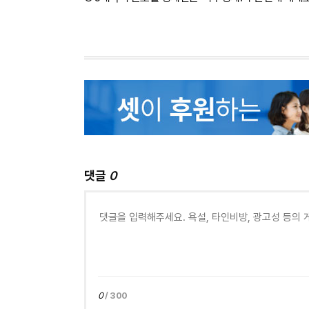
댓글
0
0
/ 300