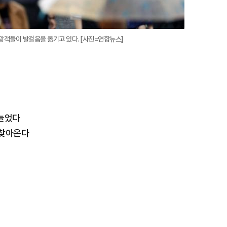
광객들이 발걸음을 옮기고 있다. [사진=연합뉴스]
 늘었다
 찾아온다