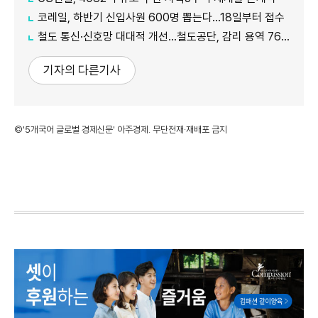
코레일, 하반기 신입사원 600명 뽑는다…18일부터 접수
철도 통신·신호망 대대적 개선…철도공단, 감리 용역 761억원 발주
기자의 다른기사
©'5개국어 글로벌 경제신문' 아주경제. 무단전재·재배포 금지