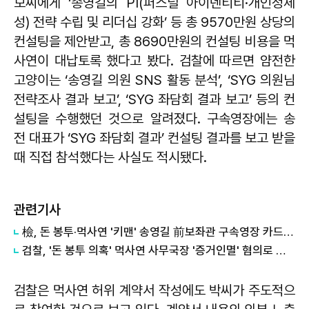
모씨에게 ‘송영길의 PI(퍼스널 아이덴티티·개인정체
성) 전략 수립 및 리더십 강화’ 등 총 9570만원 상당의
컨설팅을 제안받고, 총 8690만원의 컨설팅 비용을 먹
사연이 대납토록 했다고 봤다. 검찰에 따르면 얌전한
고양이는 ‘송영길 의원 SNS 활동 분석’, ‘SYG 의원님
전략조사 결과 보고’, ‘SYG 좌담회 결과 보고’ 등의 컨
설팅을 수행했던 것으로 알려졌다. 구속영장에는 송
전 대표가 ‘SYG 좌담회 결과’ 컨설팅 결과를 보고 받을
때 직접 참석했다는 사실도 적시됐다.
관련기사
檢, 돈 봉투·먹사연 '키맨' 송영길 前보좌관 구속영장 카드 만지작
검찰, '돈 봉투 의혹' 먹사연 사무국장 '증거인멸' 혐의로 소환 조사
검찰은 먹사연 허위 계약서 작성에도 박씨가 주도적으