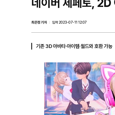
네이버 제페토, 2D
최은정 기자
입력 2023-07-11 12:07
기존 3D 아바타·아이템·월드와 호환 가능