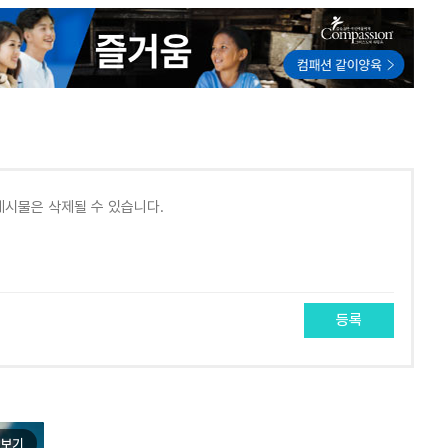
등록
보기