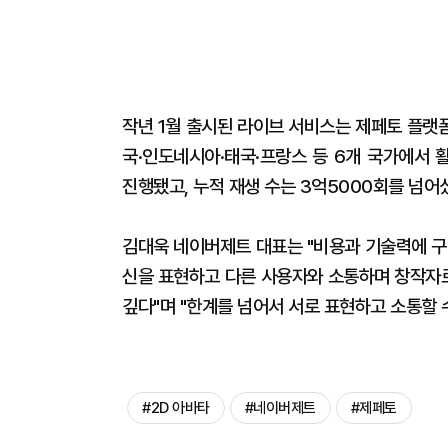
작년 1월 출시된 라이브 서비스는 제페토 플랫폼
국·인도네시아·태국·프랑스 등 6개 국가에서 
진행됐고, 누적 재생 수는 3억5000회를 넘어섰
김대욱 네이버제트 대표는 "비용과 기술력에 구
신을 표현하고 다른 사용자와 소통하며 창작자로
깊다"며 "한계를 넘어서 서로 표현하고 소통할 
#2D 아바타
#네이버제트
#제페토