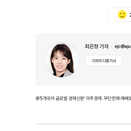
최은정 기자
ejc@aj
기자의 다른기사
©'5개국어 글로벌 경제신문' 아주경제. 무단전재·재배