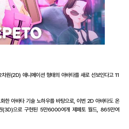
차원(2D) 애니메이션 형태의 아바타를 새로 선보인다고 11
화한 아바타 기술 노하우를 바탕으로, 이번 2D 아바타도 온
(3D)으로 구현된 5만6000여개 제페토 월드, 865만여