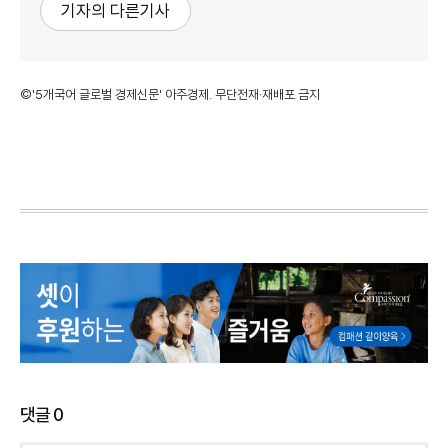
기자의 다른기사
©'5개국어 글로벌 경제신문' 아주경제. 무단전재·재배포 금지
댓글
0