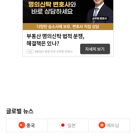
글로벌 뉴스
중국
일본
베트남