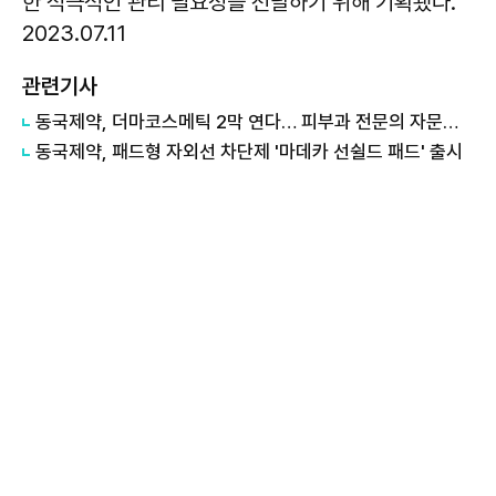
한 적극적인 관리 필요성을 전달하기 위해 기획됐다.
2023.07.11
관련기사
동국제약, 더마코스메틱 2막 연다… 피부과 전문의 자문단 출범
동국제약, 패드형 자외선 차단제 '마데카 선쉴드 패드' 출시