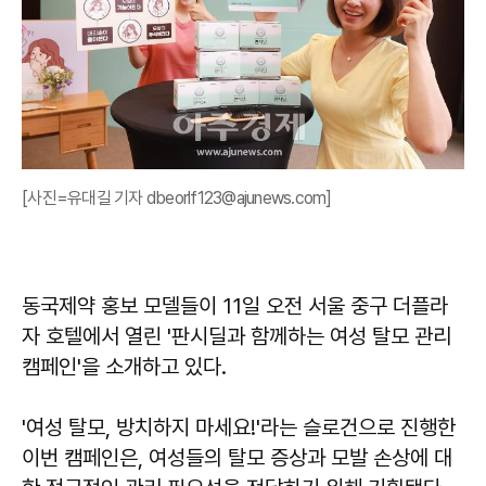
[사진=유대길 기자 dbeorlf123@ajunews.com]
동국제약 홍보 모델들이 11일 오전 서울 중구 더플라
자 호텔에서 열린 '판시딜과 함께하는 여성 탈모 관리
캠페인'을 소개하고 있다.
'여성 탈모, 방치하지 마세요!'라는 슬로건으로 진행한
이번 캠페인은, 여성들의 탈모 증상과 모발 손상에 대