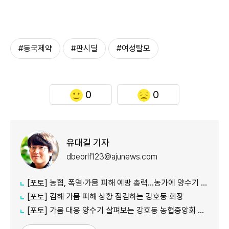
#동국제약
#판시딜
#여성탈모
0
0
유대길 기자
dbeorlf123@ajunews.com
[포토] 농협, 폭염·가뭄 피해 예방 총력…농가에 양수기 지원
[포토] 김해 가뭄 피해 상황 점검하는 강호동 회장
[포토] 가뭄 대응 양수기 살펴보는 강호동 농협중앙회 회장