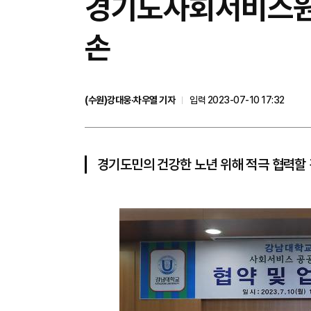
경기도사회서비스원-
손
(수원)강대웅·차우열 기자
입력 2023-07-10 17:32
경기도민의 건강한 노년 위해 적극 협력할 