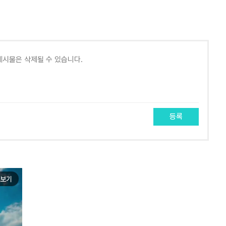
등록
보기