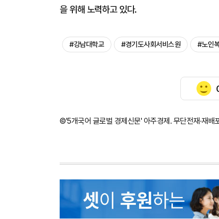
을 위해 노력하고 있다.
#강남대학교
#경기도사회서비스원
#노인
©'5개국어 글로벌 경제신문' 아주경제. 무단전재·재배