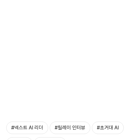
#넥스트 AI 리더
#릴레이 인터뷰
#초거대 AI