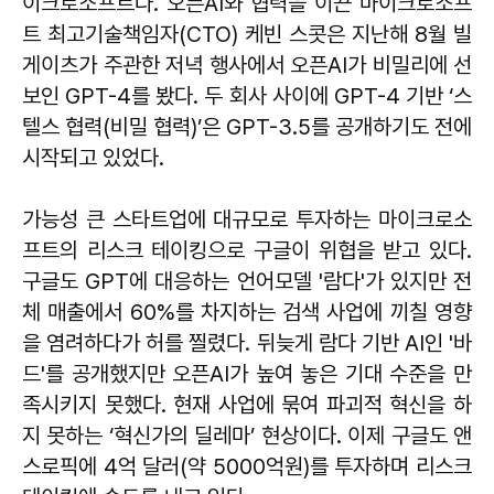
이크로소프트다. 오픈AI와 협력을 이끈 마이크로소프
트 최고기술책임자(CTO) 케빈 스콧은 지난해 8월 빌
게이츠가 주관한 저녁 행사에서 오픈AI가 비밀리에 선
보인 GPT-4를 봤다. 두 회사 사이에 GPT-4 기반 ‘스
텔스 협력(비밀 협력)’은 GPT-3.5를 공개하기도 전에
시작되고 있었다.
가능성 큰 스타트업에 대규모로 투자하는 마이크로소
프트의 리스크 테이킹으로 구글이 위협을 받고 있다.
구글도 GPT에 대응하는 언어모델 '람다'가 있지만 전
체 매출에서 60%를 차지하는 검색 사업에 끼칠 영향
을 염려하다가 허를 찔렸다. 뒤늦게 람다 기반 AI인 '바
드'를 공개했지만 오픈AI가 높여 놓은 기대 수준을 만
족시키지 못했다. 현재 사업에 묶여 파괴적 혁신을 하
지 못하는 ‘혁신가의 딜레마’ 현상이다. 이제 구글도 앤
스로픽에 4억 달러(약 5000억원)를 투자하며 리스크