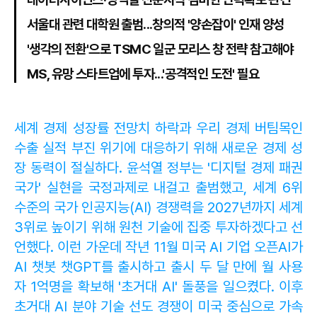
서울대 관련 대학원 출범...창의적 '양손잡이' 인재 양성
'생각의 전환'으로 TSMC 일군 모리스 창 전략 참고해야
MS, 유망 스타트업에 투자...'공격적인 도전' 필요
세계 경제 성장률 전망치 하락과 우리 경제 버팀목인
수출 실적 부진 위기에 대응하기 위해 새로운 경제 성
장 동력이 절실하다. 윤석열 정부는 '디지털 경제 패권
국가' 실현을 국정과제로 내걸고 출범했고, 세계 6위
수준의 국가 인공지능(AI) 경쟁력을 2027년까지 세계
3위로 높이기 위해 원천 기술에 집중 투자하겠다고 선
언했다. 이런 가운데 작년 11월 미국 AI 기업 오픈AI가
AI 챗봇 챗GPT를 출시하고 출시 두 달 만에 월 사용
자 1억명을 확보해 '초거대 AI' 돌풍을 일으켰다. 이후
초거대 AI 분야 기술 선도 경쟁이 미국 중심으로 가속