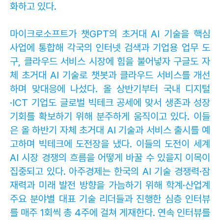
화하고 있다.
마이크로소프트가 챗GPT의 초거대 AI 기술을 핵심
사업에 통합해 각국의 인터넷 검색과 기업용 업무 도
구, 클라우드 서비스 시장에 힘을 불어넣자 구글도 자
체 초거대 AI 기술로 챗봇과 클라우드 서비스를 개선
하며 맞대응에 나섰다. 올 상반기부터 국내 디지털
·ICT 기업도 글로벌 빅테크 공세에 맞서 생존과 성장
기회를 확보하기 위해 분주하게 움직이고 있다. 이들
은 올 하반기 자체 초거대 AI 기술과 서비스 출시를 예
고하며 빅테크에 도전장을 냈다. 이들의 도전이 세계
AI 시장 경쟁의 흐름을 어떻게 바꿀 수 있을지 이목이
집중되고 있다. 아주경제는 한국의 AI 기술 경쟁력·잠
재력과 미래 발전 방향을 가늠하기 위해 학계·산업계
주요 분야별 대표 기술 리더들과 진행한 심층 인터뷰
를 매주 1회씩 총 4주에 걸쳐 게재한다. 연속 인터뷰를