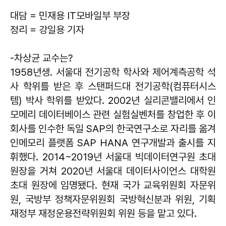
대담 = 민재용 IT모바일부 부장
정리 = 강일용 기자
-차상균 교수는?
1958년생. 서울대 전기공학 학사와 제어계측공학 석
사 학위를 받은 후 스탠퍼드대 전기공학(컴퓨터시스
템) 박사 학위를 받았다. 2002년 실리콘밸리에서 인
모메리 데이터베이스 관련 실험실벤처를 창업한 후 이
회사를 인수한 독일 SAP의 한국연구소로 자리를 옮겨
인메모리 플랫폼 SAP HANA 연구개발과 출시를 지
휘했다. 2014~2019년 서울대 빅데이터연구원 초대
원장을 거쳐 2020년 서울대 데이터사이언스 대학원
초대 원장에 임명됐다. 현재 국가 교육위원회 자문위
원, 국방부 정책자문위원회 국방혁신분과 위원, 기획
재정부 재정운용전략위원회 위원 등을 맡고 있다.