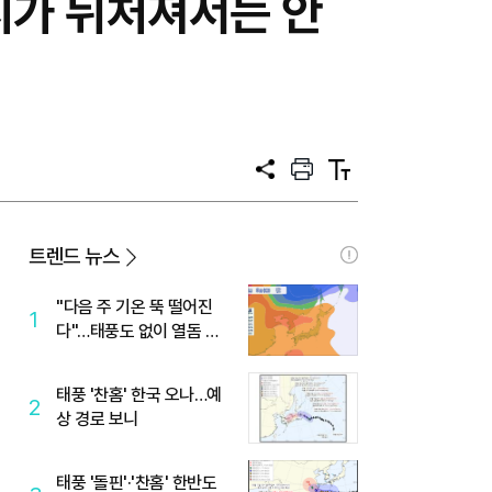
시가 뒤처져서는 안
공
프
텍
유
린
스
트
트
크
기
트렌드 뉴스
"다음 주 기온 뚝 떨어진
1
다"…태풍도 없이 열돔 박
살 낸 '이것'
태풍 '찬홈' 한국 오나…예
2
상 경로 보니
태풍 '돌핀'·'찬홈' 한반도