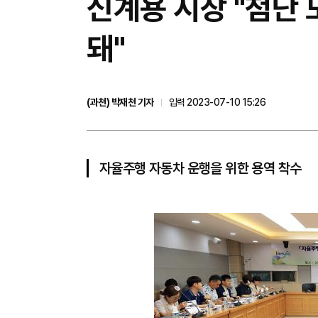
신계용 시장 "첨단
돼"
(과천) 박재천 기자
입력 2023-07-10 15:26
자율주행 자동차 운행을 위한 용역 착수