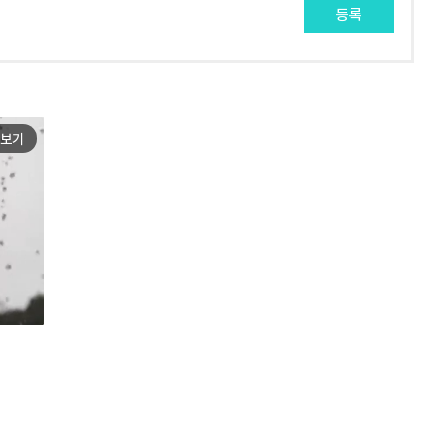
등록
보기
e