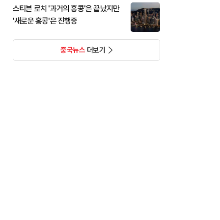
스티븐 로치 '과거의 홍콩'은 끝났지만
'새로운 홍콩'은 진행중
중국뉴스
더보기