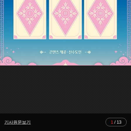
기사원문보기
1
/
13