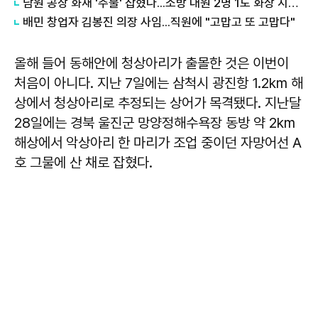
남원 공장 화재 '주불' 잡혔다...소방 대원 2명 1도 화상 치료 중
배민 창업자 김봉진 의장 사임...직원에 "고맙고 또 고맙다"
올해 들어 동해안에 청상아리가 출몰한 것은 이번이
처음이 아니다. 지난 7일에는 삼척시 광진항 1.2km 해
상에서 청상아리로 추정되는 상어가 목격됐다. 지난달
28일에는 경북 울진군 망양정해수욕장 동방 약 2km
해상에서 악상아리 한 마리가 조업 중이던 자망어선 A
호 그물에 산 채로 잡혔다.