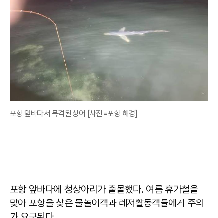
포항 앞바다서 목격된 상어 [사진=포항 해경]
포항 앞바다에 청상아리가 출몰했다. 여름 휴가철을
맞아 포항을 찾은 물놀이객과 레저활동객들에게 주의
가 요구된다.