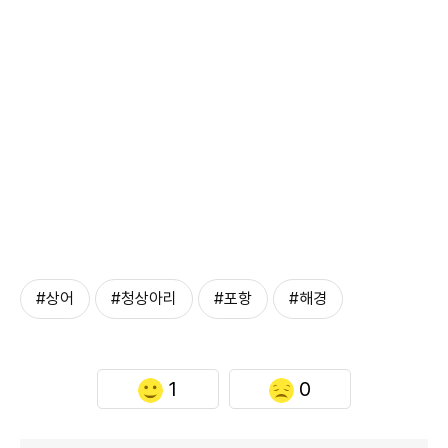
#상어
#청상아리
#포항
#해경
1
0