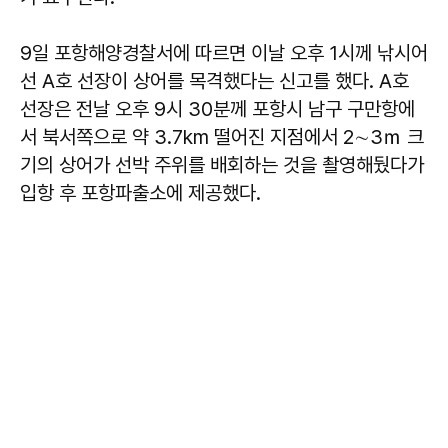
9일 포항해양경찰서에 따르면 이날 오후 1시께 낚시어
선 A호 선장이 상어를 목격했다는 신고를 했다. A호
선장은 전날 오후 9시 30분께 포항시 남구 구만항에
서 북서쪽으로 약 3.7km 떨어진 지점에서 2∼3ｍ 크
기의 상어가 선박 주위를 배회하는 것을 촬영해뒀다가
입항 후 포항파출소에 제공했다.