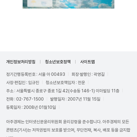
Unmute
개인정보처리방침
청소년보호정책
사이트맵
정기간행등록번호 : 서울 아 00493
회장·발행인 : 곽영길
사장·편집인 : 임규진
청소년보호책임자 : 전운
주소 : 서울특별시 종로구 종로 1길 42(수송동 146-1) 이마빌딩 11층
전화 : 02-767-1500
발행일자 : 2007년 11월 15일
등록일자 : 2008년 01월10일
아주경제는 인터넷신문윤리위원회 윤리강령을 준수합니다. 아주경제의 모든
콘텐츠(기사)는 저작권법의 보호를 받으며, 무단전재, 복사, 배포 등을 금지합