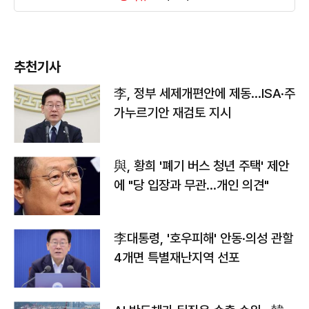
추천기사
李, 정부 세제개편안에 제동…ISA·주
가누르기안 재검토 지시
與, 황희 '폐기 버스 청년 주택' 제안
에 "당 입장과 무관…개인 의견"
李대통령, '호우피해' 안동·의성 관할
4개면 특별재난지역 선포