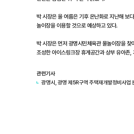
박 시장은 올 여름은 기후 온난화로 지난해 보다
놀이장을 이용할 것으로 예상하고 있다.
박 시장은 먼저 광명시민체육관 물놀이장을 찾
조성한 아이스링크장 휴게공간과 상부 유아존, 
관련기사
광명시, 광명 제5R구역 주택재개발정비사업 