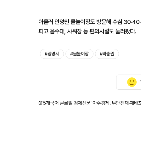
아울러 안양천 물놀이장도 방문해 수심 30·40
피고 음수대, 샤워장 등 편의시설도 둘러봤다.
#광명시
#물놀이장
#박승원
©'5개국어 글로벌 경제신문' 아주경제. 무단전재·재배