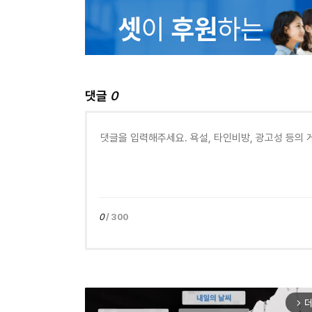
댓글
0
0
/ 300
더
arrow_forward_ios