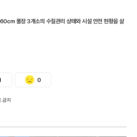
·60㎝ 풀장 3개소의 수질관리 상태와 시설 안전 현황을 살
1
0
포 금지