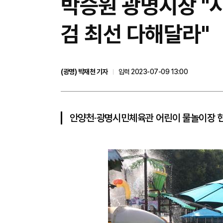
박승원 광명시장 "
검 최선 다해달라"
(광명) 박재천 기자
입력 2023-07-09 13:00
안양천·광명시민체육관 어린이 물놀이장 