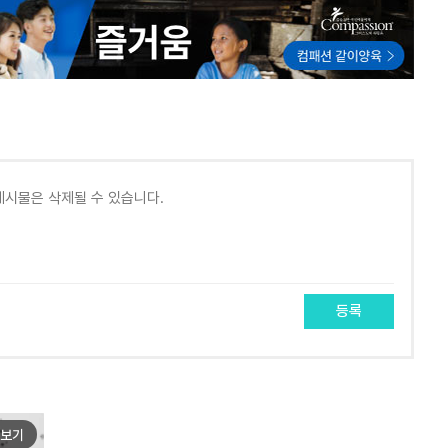
등록
보기