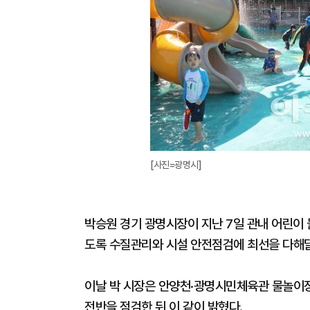
[사진=광명시]
박승원 경기 광명시장이 지난 7일 관내 어린이
도록 수질관리와 시설 안전점검에 최선을 다해달
이날 박 시장은 안양천·광명시민체육관 물놀이장
전반을 점검한 뒤 이 같이 밝혔다.