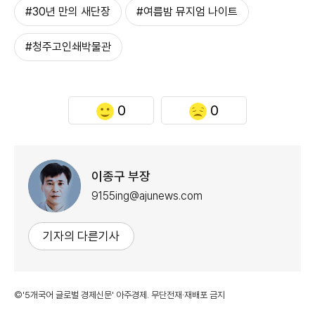
#30년 만의 새단장
#여름밤 뮤지엄 나이트
#청주고인쇄박물관
0
0
이종구 부장
9155ing@ajunews.com
기자의 다른기사
©'5개국어 글로벌 경제신문' 아주경제. 무단전재·재배포 금지