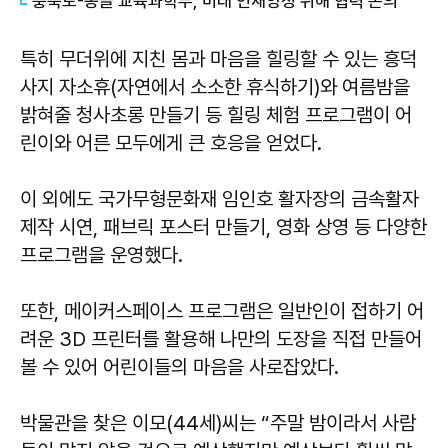
충북도-몽골 교육과학부, 미래 인재양성 위해 협력 논의
특히 무더위에 지친 몸과 마음을 힐링할 수 있는 흥덕
사지 자소휴(자연에서 소소한 휴식하기)와 여름밤을
밝혀줄 청사초롱 만들기 등 힐링 체험 프로그램이 어
린이와 어른 모두에게 큰 호응을 얻었다.
이 외에도 국가무형문화재 임인호 활자장의 금속활자
제작 시연, 패브릭 포스터 만들기, 영화 상영 등 다양한
프로그램을 운영했다.
또한, 메이커스페이스 프로그램은 일반인이 접하기 어
려운 3D 프린터를 활용해 나만의 도장을 직접 만들어
볼 수 있어 어린이들의 마음을 사로잡았다.
박물관을 찾은 이모(44세)씨는 “주말 밤이라서 사람