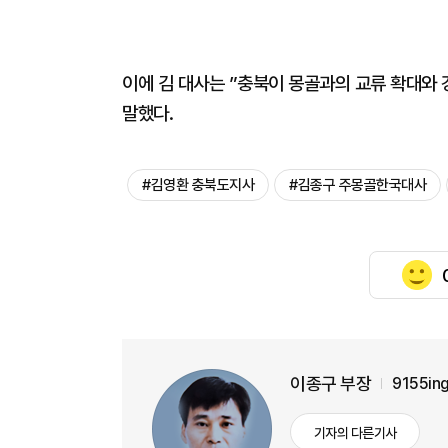
이에 김 대사는 ”충북이 몽골과의 교류 확대와
말했다.
#김영환 충북도지사
#김종구 주몽골한국대사
이종구 부장
9155in
기자의 다른기사