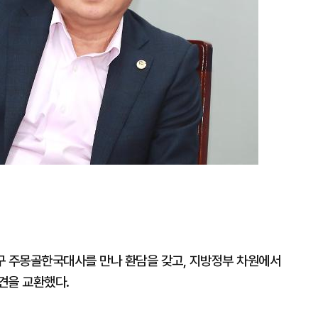
구 주몽골한국대사를 만나 환담을 갖고, 지방정부 차원에서
견을 교환했다.