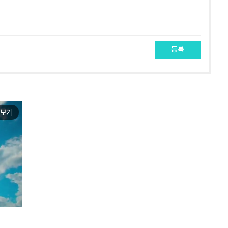
등록
보기