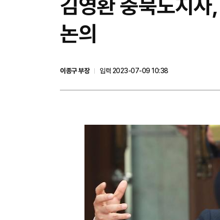
김영환 충북도지사,
논의
이종구 부장
입력 2023-07-09 10:38