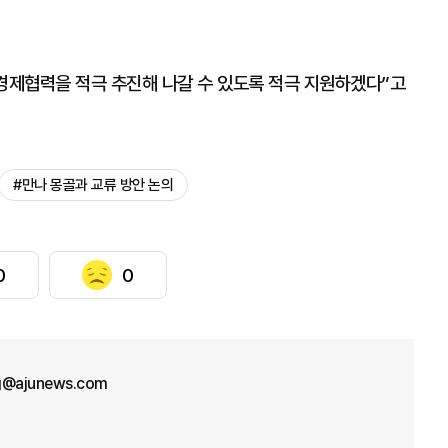
 경제협력을 적극 추진해 나갈 수 있도록 적극 지원하겠다”고
#만나 몽골과 교류 방안 논의
0
0
g@ajunews.com