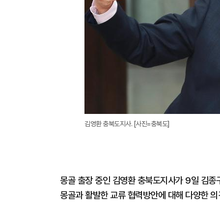
김영환 충북도지사. [사진=충북도]
몽골 출장 중인 김영환 충북도지사가 9일 김종
몽골과 활발한 교류 협력방안에 대해 다양한 의