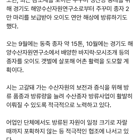
또한, 최근 감소세를 보이는 주꾸미 생산량 증대를 위
해 경기도 해양수산자원연구소로부터 주꾸미 종자 2
만 마리를 보급받아 오이도 연안 해상에 방류하기도
했다.
오는 9월에는 동죽 종자 약 15톤, 10월에는 경기도 해
양수산자원연구소에서 배양한 바지락·모시조개 등의
종자를 오이도 갯벌에 살포해 어촌 활력을 도모할 계
획이다.
시는 고갈돼 가는 수산자원의 보전과 증식을 위해 방
류 품종과 방류량을 늘려 수산종자 방류사업이 활발히
이뤄질 수 있도록 적극적으로 노력하고 있다.
어업인 단체에서도 방류된 자원이 일정 크기로 자랄
때까지 포획하지 않는 등 적극적인 협조에 나서고 있