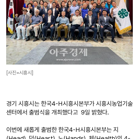
[사진=시흥시]
경기 시흥시는 한국4-H시흥시본부가 시흥시농업기술
센터에서 출범식을 개최했다고 9일 밝혔다.
이번에 새롭게 출범한 한국4-H시흥시본부는 지
(Head), 덕(Heart), 노(Hands), 체(Health)의 4-