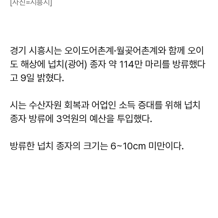
[사진=시흥시]
경기 시흥시는 오이도어촌계·월곶어촌계와 함께 오이
도 해상에 넙치(광어) 종자 약 114만 마리를 방류했다
고 9일 밝혔다.
시는 수산자원 회복과 어업인 소득 증대를 위해 넙치
종자 방류에 3억원의 예산을 투입했다.
방류한 넙치 종자의 크기는 6~10cm 미만이다.