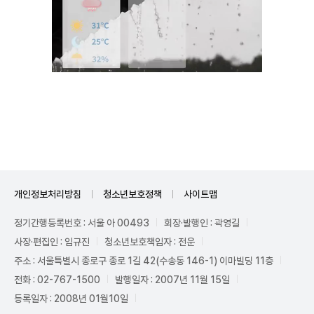
Mute
개인정보처리방침
청소년보호정책
사이트맵
정기간행등록번호 : 서울 아 00493
회장·발행인 : 곽영길
사장·편집인 : 임규진
청소년보호책임자 : 전운
주소 : 서울특별시 종로구 종로 1길 42(수송동 146-1) 이마빌딩 11층
전화 : 02-767-1500
발행일자 : 2007년 11월 15일
등록일자 : 2008년 01월10일