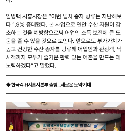
다.
임병택 시흥시장은 “이번 넙치 종자 방류는 지난해보
다 1.9% 증대됐다. 본 사업으로 연안 수산 자원이 감
소하는 것을 예방함으로써 어업인 소득 보전에 큰 도
움을 줄 수 있을 것으로 보인다. 앞으로도 부가가치가
높고 건강한 수산 종자를 방류해 어업인과 관광객, 낚
시객까지 모두가 즐거운 활력 있는 어촌을 만드는 데
노력하겠다”고 말했다.
◆ 한국4-H시흥시본부 출범...새로운 도약 기대