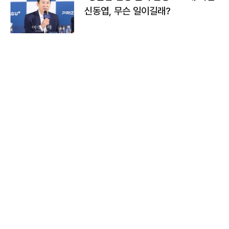
신동엽, 무슨 일이길래?