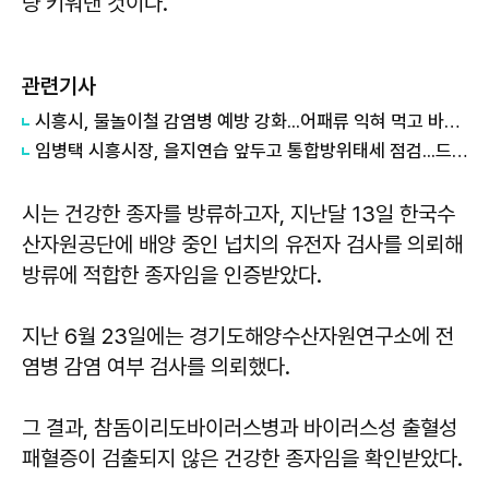
량 키워낸 것이다.
관련기사
시흥시, 물놀이철 감염병 예방 강화...어패류 익혀 먹고 바닷물 상처접촉 피해야
임병택 시흥시장, 을지연습 앞두고 통합방위태세 점검...드론 대응 역량 강화
시는 건강한 종자를 방류하고자, 지난달 13일 한국수
산자원공단에 배양 중인 넙치의 유전자 검사를 의뢰해
방류에 적합한 종자임을 인증받았다.
지난 6월 23일에는 경기도해양수산자원연구소에 전
염병 감염 여부 검사를 의뢰했다.
그 결과, 참돔이리도바이러스병과 바이러스성 출혈성
패혈증이 검출되지 않은 건강한 종자임을 확인받았다.