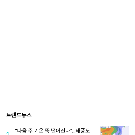
트렌드뉴스
"다음 주 기온 뚝 떨어진다"…태풍도
1