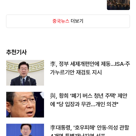
중국뉴스
더보기
추천기사
李, 정부 세제개편안에 제동…ISA·주
가누르기안 재검토 지시
與, 황희 '폐기 버스 청년 주택' 제안
에 "당 입장과 무관…개인 의견"
李대통령, '호우피해' 안동·의성 관할