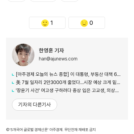
1
0
한영훈 기자
han@ajunews.com
[아주경제 오늘의 뉴스 종합] 이 대통령, 부동산 대책 6시간 점검…"기존 방식 벗어나 과감히 실행" 外
美 7월 일자리 2만3000개 줄었다…시장 예상 크게 밑돈 '고용 쇼크'
'장윤기 사건' 여고생 구하려다 중상 입은 고교생, 의상자 인정
기자의 다른기사
©'5개국어 글로벌 경제신문' 아주경제. 무단전재·재배포 금지