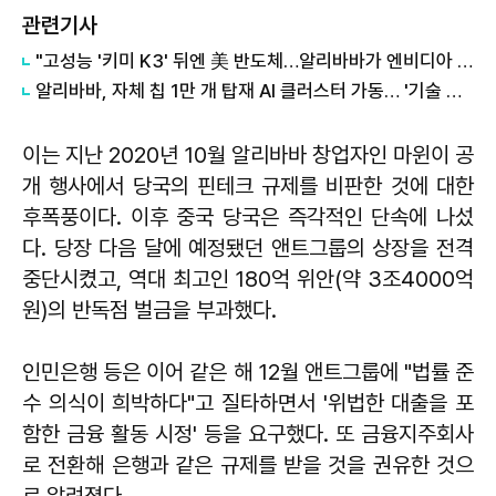
관련기사
"고성능 '키미 K3' 뒤엔 美 반도체…알리바바가 엔비디아 칩 2만장 제공"
알리바바, 자체 칩 1만 개 탑재 AI 클러스터 가동… '기술 자립' 가속
이는 지난 2020년 10월 알리바바 창업자인 마윈이 공
개 행사에서 당국의 핀테크 규제를 비판한 것에 대한
후폭풍이다. 이후 중국 당국은 즉각적인 단속에 나섰
다. 당장 다음 달에 예정됐던 앤트그룹의 상장을 전격
중단시켰고, 역대 최고인 180억 위안(약 3조4000억
원)의 반독점 벌금을 부과했다.
인민은행 등은 이어 같은 해 12월 앤트그룹에 "법률 준
수 의식이 희박하다"고 질타하면서 '위법한 대출을 포
함한 금융 활동 시정' 등을 요구했다. 또 금융지주회사
로 전환해 은행과 같은 규제를 받을 것을 권유한 것으
로 알려졌다.