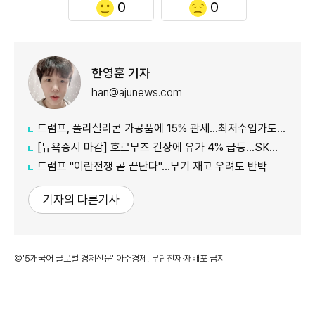
0
0
한영훈 기자
han@ajunews.com
트럼프, 폴리실리콘 가공품에 15% 관세…최저수입가도 도입
[뉴욕증시 마감] 호르무즈 긴장에 유가 4% 급등…SK하이닉스 ADR 5%↓
트럼프 "이란전쟁 곧 끝난다"…무기 재고 우려도 반박
기자의 다른기사
©'5개국어 글로벌 경제신문' 아주경제. 무단전재·재배포 금지