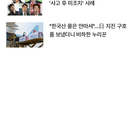
'사고 후 미조치' 사례
"한국산 물은 안마셔"…日 지진 구호
품 보냈더니 비하한 누리꾼