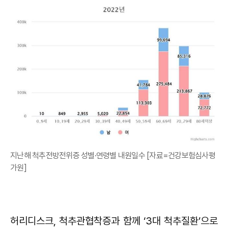
지난해 척추전방전위증 성별·연령별 내원일수 [자료=건강보험심사평
가원]
허리디스크, 척추관협착증과 함께 ‘3대 척추질환’으로