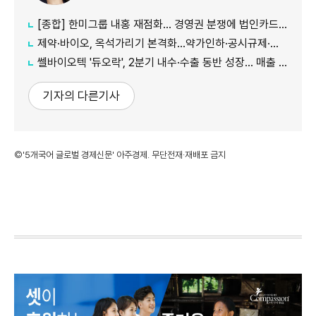
[종합] 한미그룹 내홍 재점화… 경영권 분쟁에 법인카드 의혹까지 '악재 지속'
제약·바이오, 옥석가리기 본격화…약가인하·공시규제·투자위축까지 '삼중고'
쎌바이오텍 '듀오락', 2분기 내수·수출 동반 성장… 매출 158억원
기자의 다른기사
©'5개국어 글로벌 경제신문' 아주경제. 무단전재·재배포 금지