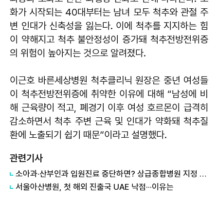
화가 시작되는 40대부터는 남녀 모두 척추와 관절 주
변 인대가 신축성을 잃는다. 이에 척추를 지지하는 힘
이 약해지고 척추 불안정성이 증가돼 척추전방전위증
의 위험이 높아지는 것으로 알려졌다.
이근호 바른세상병원 척추클리닉 원장은 중년 여성들
이 척추전방전위증에 취약한 이유에 대해 “남성에 비
해 근육량이 적고, 폐경기 이후 여성 호르몬이 급격히
감소하면서 척추 주변 근육 및 인대가 약화돼 척추질
환에 노출되기 쉽기 때문”이라고 설명했다.
관련기사
​소아과·산부인과 입원진료 중단하면? 상급종합병원 지정 취소
서울아산병원, 첫 해외 진출국 UAE 낙점···이유는