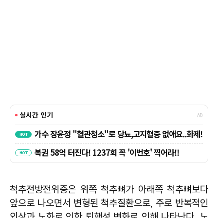
척추전방전위증은 위쪽 척추뼈가 아래쪽 척추뼈보다
앞으로 나오면서 변형된 척추질환으로, 주로 반복적인
외상과 노화로 인한 퇴행성 변화로 인해 나타난다. 노