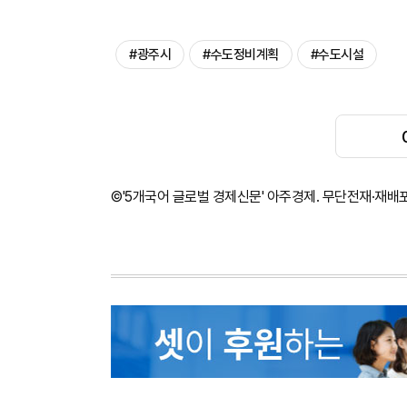
#광주시
#수도정비계획
#수도시설
©'5개국어 글로벌 경제신문' 아주경제. 무단전재·재배