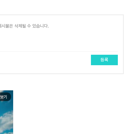
등록
보기