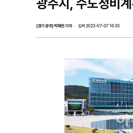
광주시, 수도정비계
(경기 광주) 박재천 기자
입력 2023-07-07 16:33