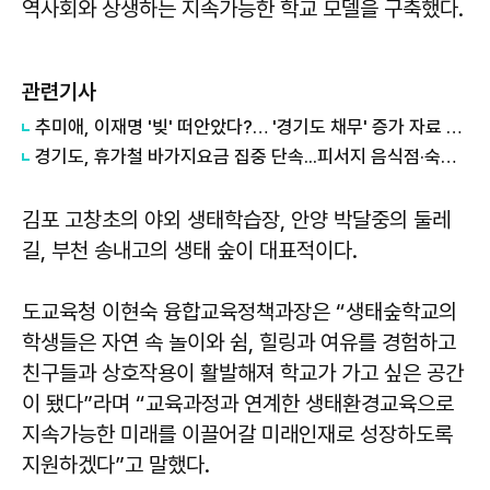
역사회와 상생하는 지속가능한 학교 모델을 구축했다.
관련기사
추미애, 이재명 '빚' 떠안았다?… '경기도 채무' 증가 자료 실시간 확산
경기도, 휴가철 바가지요금 집중 단속...피서지 음식점·숙박업소 현장점검
김포 고창초의 야외 생태학습장, 안양 박달중의 둘레
길, 부천 송내고의 생태 숲이 대표적이다.
도교육청 이현숙 융합교육정책과장은 “생태숲학교의
학생들은 자연 속 놀이와 쉼, 힐링과 여유를 경험하고
친구들과 상호작용이 활발해져 학교가 가고 싶은 공간
이 됐다”라며 “교육과정과 연계한 생태환경교육으로
지속가능한 미래를 이끌어갈 미래인재로 성장하도록
지원하겠다”고 말했다.