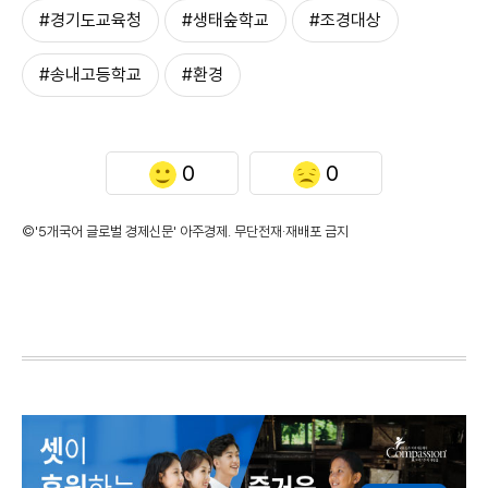
#경기도교육청
#생태숲학교
#조경대상
#송내고등학교
#환경
0
0
©'5개국어 글로벌 경제신문' 아주경제. 무단전재·재배포 금지