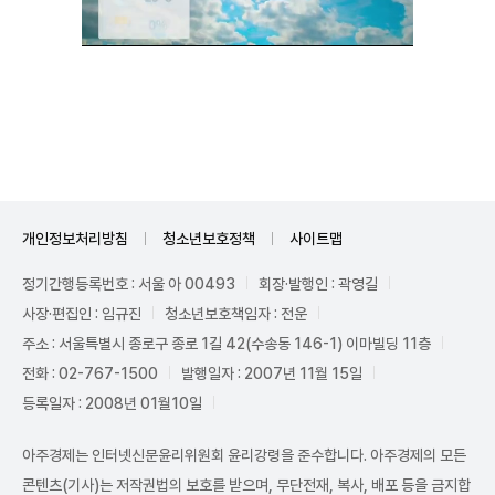
Unmute
개인정보처리방침
청소년보호정책
사이트맵
정기간행등록번호 : 서울 아 00493
회장·발행인 : 곽영길
사장·편집인 : 임규진
청소년보호책임자 : 전운
주소 : 서울특별시 종로구 종로 1길 42(수송동 146-1) 이마빌딩 11층
전화 : 02-767-1500
발행일자 : 2007년 11월 15일
등록일자 : 2008년 01월10일
아주경제는 인터넷신문윤리위원회 윤리강령을 준수합니다. 아주경제의 모든
콘텐츠(기사)는 저작권법의 보호를 받으며, 무단전재, 복사, 배포 등을 금지합