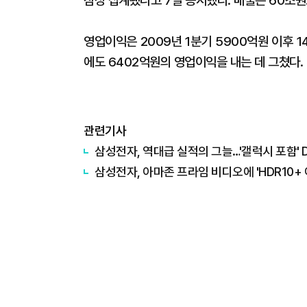
잠정 집계됐다고 7일 공시했다. 매출은 60조원으
영업이익은 2009년 1분기 5900억원 이후 
에도 6402억원의 영업이익을 내는 데 그쳤다.
관련기사
삼성전자, 역대급 실적의 그늘…'갤럭시 포함' D
삼성전자, 아마존 프라임 비디오에 'HDR10+