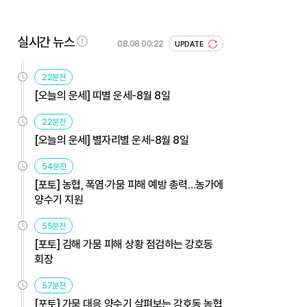
실시간 뉴스
08.08 00:22
UPDATE
22분전
[오늘의 운세] 띠별 운세-8월 8일
22분전
[오늘의 운세] 별자리별 운세-8월 8일
54분전
[포토] 농협, 폭염·가뭄 피해 예방 총력…농가에
양수기 지원
55분전
[포토] 김해 가뭄 피해 상황 점검하는 강호동
회장
57분전
[포토] 가뭄 대응 양수기 살펴보는 강호동 농협