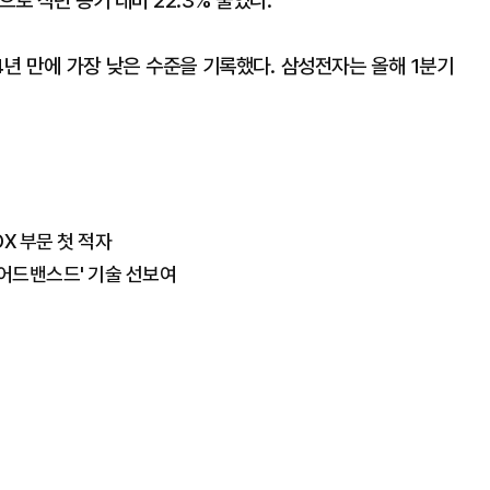
로 작년 동기 대비 22.3% 줄었다.
14년 만에 가장 낮은 수준을 기록했다. 삼성전자는 올해 1분기
X 부문 첫 적자
 어드밴스드' 기술 선보여