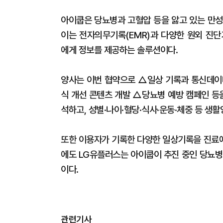
아이쿱은 당뇨병과 고혈압 등을 앓고 있는 만성
이는 전자의무기록(EMR)과 다양한 원외 진단
에게 정보를 제공하는 솔루션이다.
양사는 이번 협약으로 △일상 기록과 통신데이
식 개선 콘텐츠 개발 △당뇨병 예방 캠페인 등
석하고, 성별·나이·혈당·식사·운동·체중 등 생
또한 이용자가 기록한 다양한 일상기록을 진료에
에도 LG유플러스는 아이쿱이 추진 중인 당뇨병
이다.
관련기사