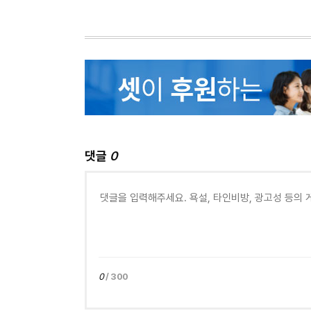
댓글
0
0
/ 300