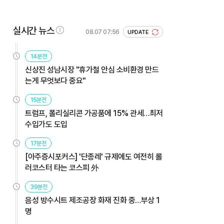
실시간 뉴스
08.07 07:56
UPDATE
14분전
신상진 성남시장 "휴가철 안심 소비환경 만드
는게 무엇보다 중요"
15분전
트럼프, 폴리실리콘 가공품에 15% 관세…최저
수입가도 도입
17분전
[아주증시포커스] '단종레' 규제에도 여전히 롤
러코스터 타는 코스피 外
39분전
음성 방수시트 제조공장 화재 진화 중…부상 1
명