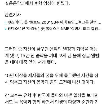
실용음악과에서 후학 양성에 힘썼다.
관련기사
캣츠아이, 美 '빌보드 200' 53주째 차트인…걸그룹 앨범 21년 만의 기록
방탄소년단 '아리랑', 美 롤링스톤·NME '상반기 최고 앨범' 선정
그러던 중 자신이 꿈꾸던 음악의 열정과 기억을 더듬
게 됐고, 15년 전 습작을 꺼내 보게 된 올해 싱글 앨범
을 내며 대중 앞에 서게 됐다.
10년 이상을 제자들의 꿈을 위해 몰두했던 시간을 잠
시 멈추고 자신의 음악과 꿈의 도전에 나선 것이다.
강 교수는 유학 후 한국에 돌아와 바쁜 일상을 보내면
서도 늘 음악과 함께 하면서 인생의 다양한 순간과 기