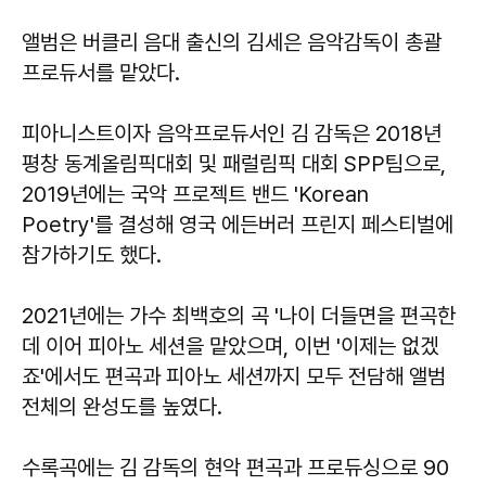
앨범은 버클리 음대 출신의 김세은 음악감독이 총괄
프로듀서를 맡았다.
피아니스트이자 음악프로듀서인 김 감독은 2018년
평창 동계올림픽대회 및 패럴림픽 대회 SPP팀으로,
2019년에는 국악 프로젝트 밴드 'Korean
Poetry'를 결성해 영국 에든버러 프린지 페스티벌에
참가하기도 했다.
2021년에는 가수 최백호의 곡 '나이 더들면을 편곡한
데 이어 피아노 세션을 맡았으며, 이번 '이제는 없겠
죠'에서도 편곡과 피아노 세션까지 모두 전담해 앨범
전체의 완성도를 높였다.
수록곡에는 김 감독의 현악 편곡과 프로듀싱으로 90