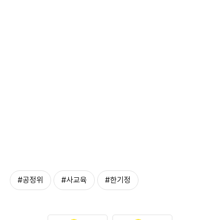
#공정위
#사교육
#한기정