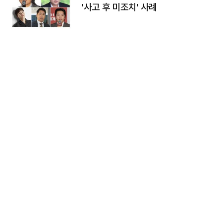
'사고 후 미조치' 사례