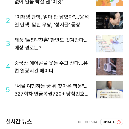
없이 열돔 박살 낸 '이것'
"이재명 탄핵, 얼마 안 남았다"...'윤석
2
열 탄핵' 맞힌 무당, '성지글' 등장
태풍 '돌핀'·'찬홈' 한반도 빗겨간다…
3
예상 경로는?
중국산 에어콘을 웃돈 주고 산다...유
4
럽 열광시킨 메이디
"서울 여행하는 꿈 뒤 찾아온 행운"…
5
327회차 연금복권720+ 당첨번호조
회 주목
실시간 뉴스
08.08 16:14
UPDATE