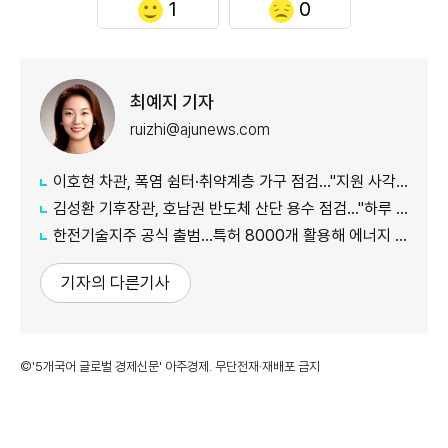
1
0
최예지 기자
ruizhi@ajunews.com
이호현 차관, 폭염 쉼터·취약계층 가구 점검…"지원 사각지대 최소화"
김성환 기후장관, 호남권 반도체 산단 용수 점검…"하루 30만t 재이용수 공급"
한전기술지주 공식 출범…특허 8000개 활용해 에너지 유니콘 키운다
기자의 다른기사
©'5개국어 글로벌 경제신문' 아주경제. 무단전재·재배포 금지