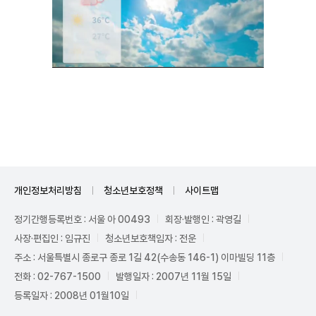
Unmute
개인정보처리방침
청소년보호정책
사이트맵
정기간행등록번호 : 서울 아 00493
회장·발행인 : 곽영길
사장·편집인 : 임규진
청소년보호책임자 : 전운
주소 : 서울특별시 종로구 종로 1길 42(수송동 146-1) 이마빌딩 11층
전화 : 02-767-1500
발행일자 : 2007년 11월 15일
등록일자 : 2008년 01월10일