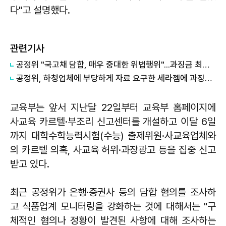
다"고 설명했다.
관련기사
공정위 "국고채 담합, 매우 중대한 위법행위"...과징금 최대 15조원 전망
공정위, 하청업체에 부당하게 자료 요구한 세라젬에 과징금 4.3억원 부과
교육부는 앞서 지난달 22일부터 교육부 홈페이지에
사교육 카르텔·부조리 신고센터를 개설하고 이달 6일
까지 대학수학능력시험(수능) 출제위원·사교육업체와
의 카르텔 의혹, 사교육 허위·과장광고 등을 집중 신고
받고 있다.
최근 공정위가 은행·증권사 등의 담합 혐의를 조사하
고 식품업계 모니터링을 강화하는 것에 대해서는 "구
체적인 혐의나 정황이 발견된 사항에 대해 조사하는