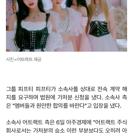
사진=어트랙트 제공
그룹 피프티 피프티가 소속사를 상대로 전속 계약 해
지를 요구하며 법원에 가처분 신청을 냈다. 소속사 측
은 "멤버들과 원만한 합의를 바란다"고 입장을 냈다.
소속사 어트랙트 측은 6일 아주경제에 "어트랙트 주식
회사로서는 가처분의 승소 이런 부분보다도 오히려 아