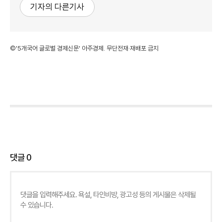
기자의 다른기사
©'5개국어 글로벌 경제신문' 아주경제. 무단전재·재배포 금지
댓글
0