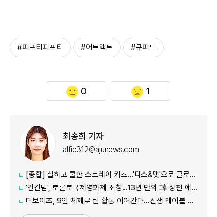
#피프티피프티
#어트랙트
#큐피드
0
1
최송희 기자
alfie312@ajunews.com
[종합] 칠하고 쿨한 스트레이 키즈…'디스&댓'으로 글로벌 질주
'긴긴밤', 토론토국제영화제 초청…13년 만의 韓 장편 애니
더보이즈, 9인 체제로 팀 활동 이어간다…신생 레이블 계약 완료