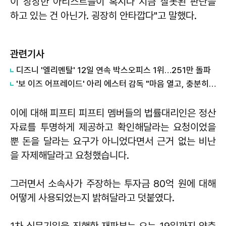
이 창창한 아티스트들이 혹시나 지금 잘못된 판단을
하고 있는 건 아닌가. 굉장히 안타깝다"고 말했다.
관련기사
디즈니 '엘리멘탈' 12일 연속 박스오피스 1위…251만 돌파
'보 이즈 어프레이드' 아리 에스터 감독 "마음 열고, 충분히 즐기시기를"
이에 대해 피프티 피프티 멤버들의 법률대리인은 정산
자료를 투명하게 제공하고 확인해달라는 요청이었을
뿐 돈을 달라는 요구가 아니었다면서 근거 없는 비난
을 자제해달라고 요청했습니다.
그러면서 소속사가 주장하는 투자금 80억 원에 대해
어떻게 사용되었는지 밝혀달라고 덧붙였다.
1차 심문기일을 진행한 재판부는 오는 19일까지 양측