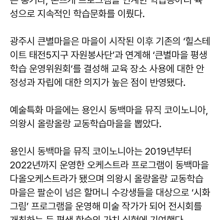
은 통기타, 손뜨개 프로그램을 연계한 학습동아리 육
성으로 지속적인 학습문화를 이뤘다.
광주시 큰별마을은 마을이 시작된 이후 기존의 ‘힐스테
이트 태전5지구 자원봉사단’과 연계해 ‘큰별마을 평생
학습 운영위원회’를 결성해 교육 장소 사용에 대한 안
정성과 자립에 대한 의지가 높은 점이 반영됐다.
예술특화 마을에는 용인시 동백마을 뮤직 코이노니아,
의왕시 올랑올랑 교동학습마을을 뽑았다.
용인시 동백마을 뮤직 코이노니아는 2019년부터
2022년까지 운영한 오케스트라 프로그램이 동백마을
다올오케스트라가 됐으며 의왕시 올랑올랑 교동학습
마을은 팔순이 넘은 할머니 수강생들을 대상으로 ‘시화
그림’ 프로그램을 운영해 미술 작가가 되어 전시회를