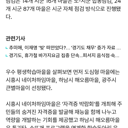
점검은 14개 시군 16개 마을은 도-시군 합동점검, 24
개 시군 87개 마을은 시군 자체 점검 방식으로 진행됐
다.
관련기사
추미애, 이재명 '빚' 떠안았다?… '경기도 채무' 증가 자료 실시간 확산
경기도, 휴가철 바가지요금 집중 단속...피서지 음식점·숙박업소 현장점검
우수 평생학습마을을 살펴보면 먼저 도심형 마을에는
시흥시 네이처하임마을, 하남시 해오름마을, 광주시
큰별마을이 선정됐다.
시흥시 네이처하임마을은 ‘자격증 박람회’를 개최해 주
민들의 숨겨진 자격증을 발굴해 재능을 함께 나누고
역량을 개발하는 기회를 제공했고 하남시 해오름마을