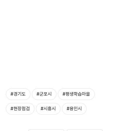
#경기도
#군포시
#평생학습마을
#현장점검
#시흥시
#용인시