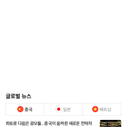
글로벌 뉴스
중국
일본
베트남
희토류 다음은 광모듈…중국이 움켜쥔 새로운 전략자