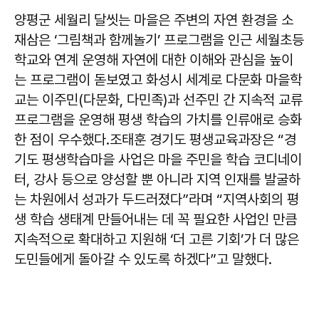
양평군 세월리 달씻는 마을은 주변의 자연 환경을 소
재삼은 ‘그림책과 함께놀기’ 프로그램을 인근 세월초등
학교와 연계 운영해 자연에 대한 이해와 관심을 높이
는 프로그램이 돋보였고 화성시 세계로 다문화 마을학
교는 이주민(다문화, 다민족)과 선주민 간 지속적 교류
프로그램을 운영해 평생 학습의 가치를 인류애로 승화
한 점이 우수했다.조태훈 경기도 평생교육과장은 “경
기도 평생학습마을 사업은 마을 주민을 학습 코디네이
터, 강사 등으로 양성할 뿐 아니라 지역 인재를 발굴하
는 차원에서 성과가 두드러졌다”라며 “지역사회의 평
생 학습 생태계 만들어내는 데 꼭 필요한 사업인 만큼
지속적으로 확대하고 지원해 ‘더 고른 기회’가 더 많은
도민들에게 돌아갈 수 있도록 하겠다”고 말했다.