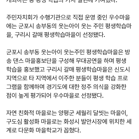
개최하는 등 평생 학습의 가치 실현에 기여했다.
주민자치회가 수행기관으로 직접 운영 중인 우수마을
에는 군포시 송부동의 웃는아이 웃는 주민 평생학습마
을, 구리시 갈매 평생학습마을이 선정됐다.
군포시 송부동 웃는아이 웃는주민 평생학습마을은 방
송 댄스 마을홍보단을 구성해 무대공연을 하며 평생
학습을 홍보했고 구리시 갈매 평생학습마을은 신도시
지역으로 타 지역에서 이주한 분들이 평생 학습 프로
그램을 함께하며 경기도에 대한 정주 의식을 강화한
점이 높게 평가되어 우수마을로 선정됐다.
자연 친화적 마을로는 양평군 세월리 달씻는 마을이,
구도심 활성화 마을로는 화성시 발안시장에 위치한 세
계로 다문화 마을학교가 꼽혔다.