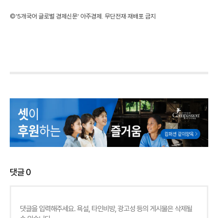
©'5개국어 글로벌 경제신문' 아주경제. 무단전재·재배포 금지
댓글
0