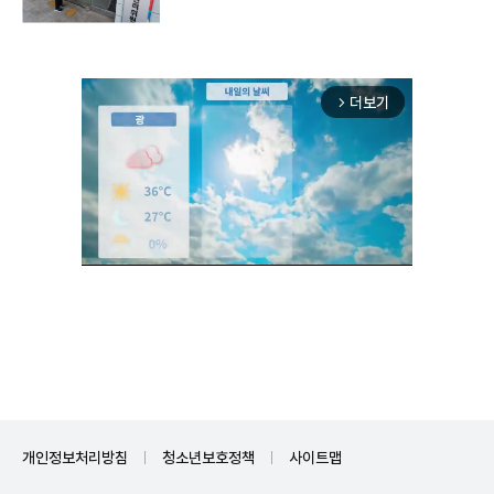
더보기
arrow_forward_ios
Unmute
개인정보처리방침
청소년보호정책
사이트맵