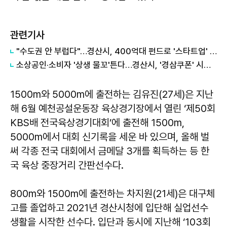
관련기사
"수도권 안 부럽다"…경산시, 400억대 펀드로 '스타트업' 정조준
소상공인·소비자 '상생 물꼬'튼다…경산시, '경삼쿠폰' 시행으로 외식비 부담 완화
1500m와 5000m에 출전하는 김유진(27세)은 지난
해 6월 예천공설운동장 육상경기장에서 열린 ‘제50회
KBS배 전국육상경기대회’에 출전해 1500m,
5000m에서 대회 신기록을 세운 바 있으며, 올해 벌
써 각종 전국 대회에서 금메달 3개를 획득하는 등 한
국 육상 중장거리 간판선수다.
800m와 1500m에 출전하는 차지원(21세)은 대구체
고를 졸업하고 2021년 경산시청에 입단해 실업선수
생활을 시작한 선수다. 입단과 동시에 지난해 ‘103회