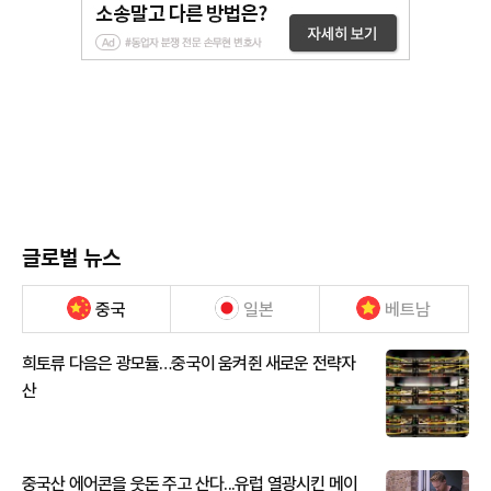
글로벌 뉴스
중국
일본
베트남
희토류 다음은 광모듈…중국이 움켜쥔 새로운 전략자
산
중국산 에어콘을 웃돈 주고 산다...유럽 열광시킨 메이