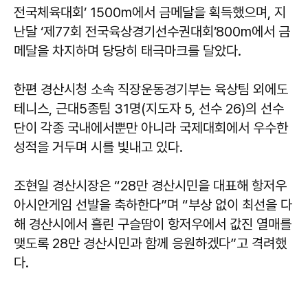
전국체육대회’ 1500m에서 금메달을 획득했으며, 지
난달 ‘제77회 전국육상경기선수권대회’800m에서 금
메달을 차지하며 당당히 태극마크를 달았다.
한편 경산시청 소속 직장운동경기부는 육상팀 외에도
테니스, 근대5종팀 31명(지도자 5, 선수 26)의 선수
단이 각종 국내에서뿐만 아니라 국제대회에서 우수한
성적을 거두며 시를 빛내고 있다.
조현일 경산시장은 “28만 경산시민을 대표해 항저우
아시안게임 선발을 축하한다”며 “부상 없이 최선을 다
해 경산시에서 흘린 구슬땀이 항저우에서 값진 열매를
맺도록 28만 경산시민과 함께 응원하겠다”고 격려했
다.