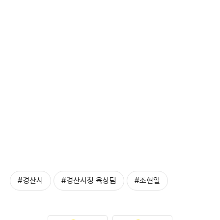
#경산시
#경산시청 육상팀
#조현일