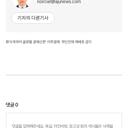
noirciel@ajunews.com
기자의 다른기사
©'5개국어 글로벌 경제신문' 아주경제. 무단전재·재배포 금지
댓글
0