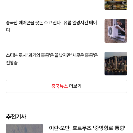
중국산 에어콘을 웃돈 주고 산다...유럽 열광시킨 메이
디
스티븐 로치 '과거의 홍콩'은 끝났지만 '새로운 홍콩'은
진행중
중국뉴스
더보기
추천기사
이란·오만, 호르무즈 '중앙항로 통항'