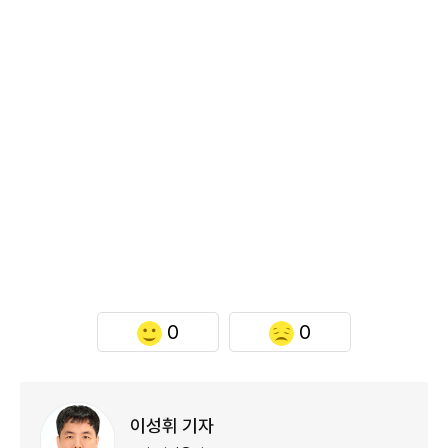
0
0
이성휘 기자