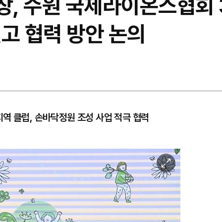
장, 수원 국제라이온스협회 
고 협력 방안 논의
역 클럽, 손바닥정원 조성 사업 적극 협력
이
미
지
확
대