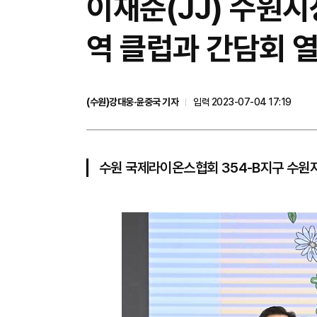
이재준(JJ) 수원시
역 클럽과 간담회 열
(수원)강대웅·윤중국 기자
입력 2023-07-04 17:19
수원 국제라이온스협회 354-B지구 수원지