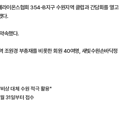
제라이온스협회 354-B지구 수원지역 클럽과 간담회를 열고
했다.
 약속했다.
지역 조원경 부총재를 비롯한 회원 40여명, 새빛수원손바닥정
"비상 대체 수원 적극 활용"
월 31일부터 접수