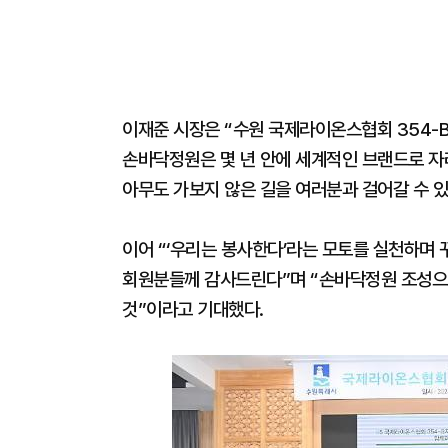
이재준 시장은 “수원 국제라이온스협회 354-
손바닥정원은 몇 년 안에 세계적인 브랜드로 자
아무도 가보지 않은 길을 여러분과 걸어갈 수 있
이어 “‘우리는 봉사한다’라는 모토를 실천하
회원분들께 감사드린다”며 “손바닥정원 조성으
것”이라고 기대했다.