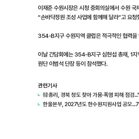
이재준 수원시장은 시청 중회의실에서 수원 국
“손바닥정원 조성 사업에 함께해 달라”고 요청
354-B지구 수원지역 클럽은 적극적인 협력을
이날 간담회에는 354-B지구 심현섭 총재, 1
원단 이범석 단장 등이 참석했다.
관련기사
韓총리, 경북 청도 찾아 가뭄·폭염 피해 점검…
한울본부, 2027년도 한수원지원사업 공모…7