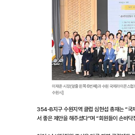
이재준 시장(앞줄 왼쪽 6번째)과 수원 국제라이온스협회
수원시]
354-B지구 수원지역 클럽 심현섭 총재는 “
서 좋은 제안을 해주셨다”며 “회원들이 손바닥