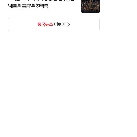
'새로운 홍콩'은 진행중
중국뉴스
더보기