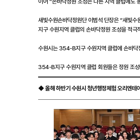
이어 “손바닥정원 조성은 다른 지역 클럽에도 
새빛수원손바닥정원단 이범석 단장은 “새빛수원
지구 수원지역 클럽의 손바닥정원 조성을 적극
수원시는 354-B지구 수원지역 클럽에 손바닥
354-B지구 수원지역 클럽 회원들은 정원 조
◆ 올해 하반기 수원시 청년행정체험 오리엔테