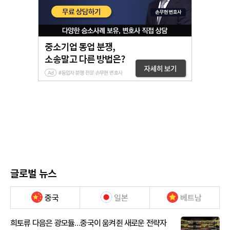
글로벌 뉴스
중국
일본
베트남
희토류 다음은 광모듈…중국이 움켜쥔 새로운 전략자