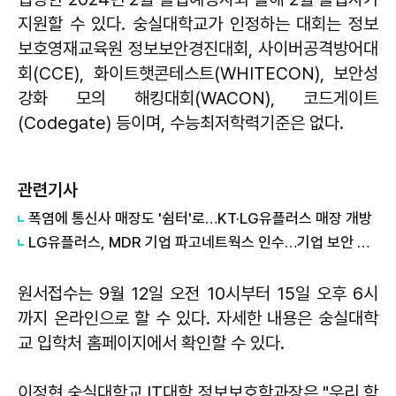
지원할 수 있다. 숭실대학교가 인정하는 대회는 정보
보호영재교육원 정보보안경진대회, 사이버공격방어대
회(CCE), 화이트햇콘테스트(WHITECON), 보안성
강화 모의 해킹대회(WACON), 코드게이트
(Codegate) 등이며, 수능최저학력기준은 없다.
관련기사
폭염에 통신사 매장도 '쉼터'로…KT·LG유플러스 매장 개방
LG유플러스, MDR 기업 파고네트웍스 인수…기업 보안 사업 강화
원서접수는 9월 12일 오전 10시부터 15일 오후 6시
까지 온라인으로 할 수 있다. 자세한 내용은 숭실대학
교 입학처 홈페이지에서 확인할 수 있다.
이정현 숭실대학교 IT대학 정보보호학과장은 "우리 학