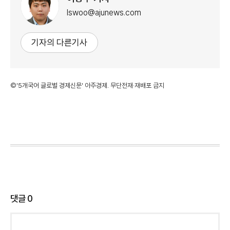
lswoo@ajunews.com
기자의 다른기사
©'5개국어 글로벌 경제신문' 아주경제. 무단전재·재배포 금지
댓글
0