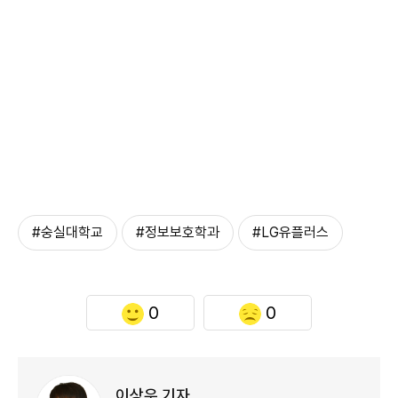
#숭실대학교
#정보보호학과
#LG유플러스
0
0
이상우 기자