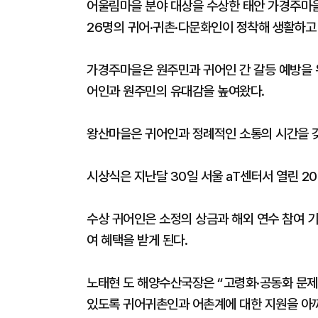
어울림마을 분야 대상을 수상한 태안 가경주마을
26명의 귀어·귀촌·다문화인이 정착해 생활하고
가경주마을은 원주민과 귀어인 간 갈등 예방을 
어인과 원주민의 유대감을 높여왔다.
왕산마을은 귀어인과 정례적인 소통의 시간을 갖
시상식은 지난달 30일 서울 aT센터서 열린 2
수상 귀어인은 소정의 상금과 해외 연수 참여 기
여 혜택을 받게 된다.
노태현 도 해양수산국장은 “고령화·공동화 문제
있도록 귀어귀촌인과 어촌계에 대한 지원을 아끼