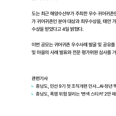
도는 최근 해양수산부가 주최한 우수 귀어귀촌인
가 귀어귀촌인 분야 대상과 최우수상을, 태안 
수상을 받았다고 4일 밝혔다.
이번 공모는 귀어귀촌 우수사례 발굴 및 공유를
및 마을의 사례 발표와 전문 평가위원 심사를 
관련기사
충남도, 민선 9기 첫 조직개편 인사…AI·청년 
충남도, 폭염 위험 알리는 '변색 스티커' 2만 