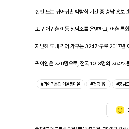
한편 도는 귀어귀촌 박람회 기간 중 충남 홍보관
또 귀어귀촌 이동 상담소를 운영하고, 어촌 특화
지난해 도내 귀어 가구는 324가구로 2017년 
귀어인은 370명으로, 전국 1013명의 36.2
#귀어귀촌인·어울림마을
#전국 1위
#충남