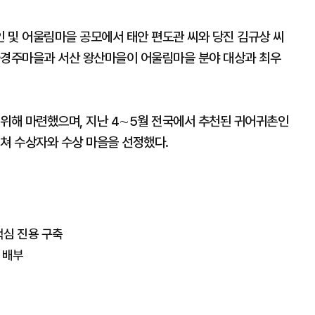
 및 어울림마을 공모에서 태안 편도관 씨와 당진 김규상 씨
가경주마을과 서산 왕산마을이 어울림마을 분야 대상과 최우
 위해 마련했으며, 지난 4∼5월 전국에서 추천된 귀어귀촌인
거쳐 수상자와 수상 마을을 선정했다.
핵심 진용 구축
매 배부