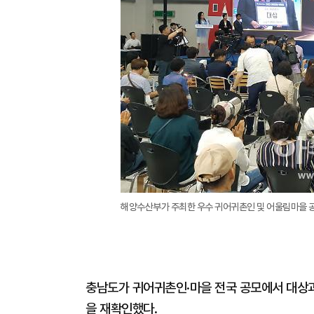
해양수산부가 주최한 우수 귀어귀촌인 및 어울림마을 공
충남도가 귀어귀촌인·마을 전국 공모에서 대상과
을 재확인했다.