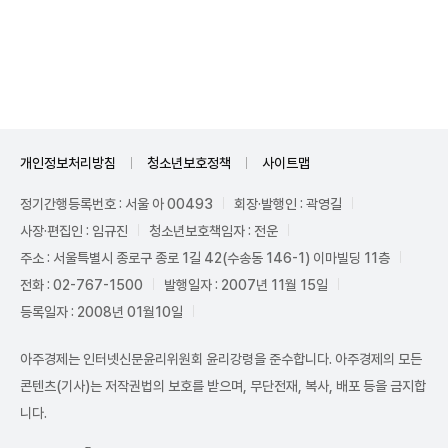
Mute
개인정보처리방침
청소년보호정책
사이트맵
정기간행등록번호 : 서울 아 00493
회장·발행인 : 곽영길
사장·편집인 : 임규진
청소년보호책임자 : 전운
주소 : 서울특별시 종로구 종로 1길 42(수송동 146-1) 이마빌딩 11층
전화 : 02-767-1500
발행일자 : 2007년 11월 15일
등록일자 : 2008년 01월10일
아주경제는 인터넷신문윤리위원회 윤리강령을 준수합니다. 아주경제의 모든
콘텐츠(기사)는 저작권법의 보호를 받으며, 무단전재, 복사, 배포 등을 금지합
니다.