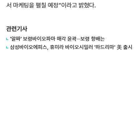
서 마케팅을 펼칠 예정”이라고 밝혔다.
관련기사
'알짜' 보령바이오파마 매각 윤곽···보령 향배는
​삼성바이오에피스, 휴미라 바이오시밀러 '하드리마' 美 출시