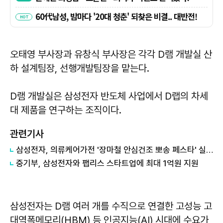
오태영 부사장과 유창식 부사장은 각각 D램 개발실 산
하 설계팀장, 선행개발팀장을 맡는다.
D램 개발실은 삼성전자 반도체 사업에서 D랩의 차세
대 제품을 연구하는 조직이다.
관련기사
삼성전자, 의류케어가전 '장마철 안심건조 뽀송 페스타' 실시
중기부, 삼성전자와 팹리스 스타트업에 최대 1억원 지원
삼성전자는 D램 여러 개를 수직으로 연결한 고성능 고
대역폭메모리(HBM) 등 인공지능(AI) 시대에 수요가