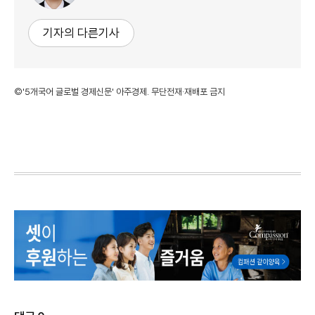
기자의 다른기사
©'5개국어 글로벌 경제신문' 아주경제. 무단전재·재배포 금지