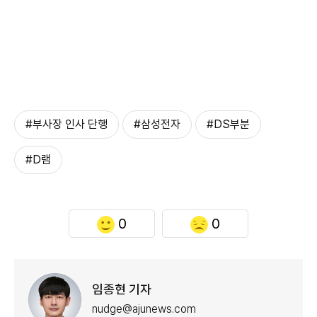
#부사장 인사 단행
#삼성전자
#DS부분
#D램
0
0
임종현 기자
nudge@ajunews.com