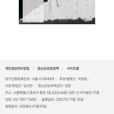
Mute
개인정보처리방침
청소년보호정책
사이트맵
정기간행등록번호 : 서울 아 00493
회장·발행인 : 곽영길
사장·편집인 : 임규진
청소년보호책임자 : 전운
주소 : 서울특별시 종로구 종로 1길 42(수송동 146-1) 이마빌딩 11층
전화 : 02-767-1500
발행일자 : 2007년 11월 15일
등록일자 : 2008년 01월10일