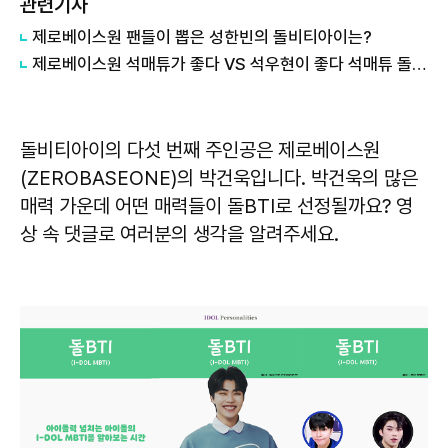
관련기사
제로베이스원 팬들이 뽑은 성한빈의 돌비티아이는?
제로베이스원 석매튜가 좋다 VS 석우현이 좋다 석매튜 돌BTI 결과는?
돌비티아이의 다섯 번째 주인공은 제로베이스원
(ZEROBASEONE)의 박건욱입니다. 박건욱의 많은
매력 가운데 어떤 매력들이 돌BTI로 선정될까요? 영
상 속 댓글로 여러분의 생각을 알려주세요.