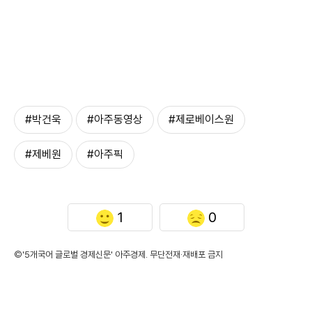
#박건욱
#아주동영상
#제로베이스원
#제베원
#아주픽
1
0
©'5개국어 글로벌 경제신문' 아주경제. 무단전재·재배포 금지