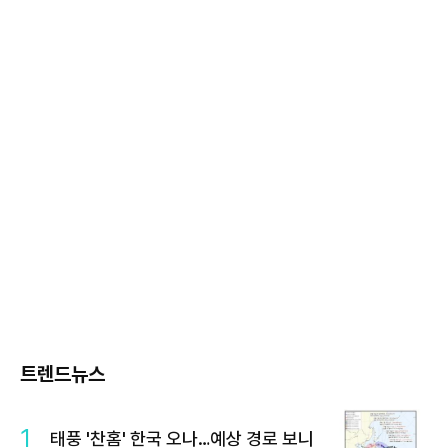
트렌드뉴스
1
태풍 '찬홈' 한국 오나…예상 경로 보니