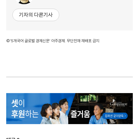
기자의 다른기사
©'5개국어 글로벌 경제신문' 아주경제. 무단전재·재배포 금지