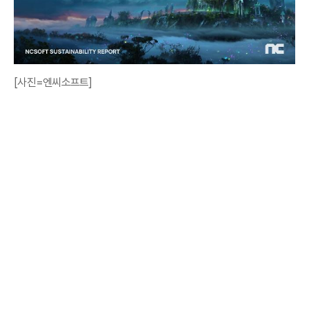
[사진=엔씨소프트]