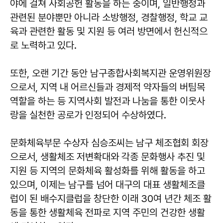
야에 걸쳐 사회공헌 활동을 하는 중이며, 일반행정과
관련된 분야뿐만 아니라 소방행정, 경찰행정, 학교 교
육과 관련한 활동 및 지원 등 여러 방면에서 헌신적으
로 노력하고 있다.
또한, 오랜 기간 동안 남구종합사회복지관 운영위원장
으로서, 지역 내 어르신들과 경제적 약자들의 버팀목
역할을 하는 등 지역사회 발전과 나눔을 통한 이웃사
랑을 실천한 공로가 인정되어 수상하였다.
문화체육부문 수상자 심승조씨는 남구 체조협회 회장
으로서, 생활체조 저변확대와 각종 문화행사 추진 및
지원 등 지역의 문화체육 활성화를 위해 활동을 하고
있으며, 이제는 남구를 넘어 대구의 대표 생활체조클
럽이 된 배수지클럽을 창단한 이래 30여 년간 체조 활
동을 통한 생활체육 전파로 지역 주민의 건강한 생활