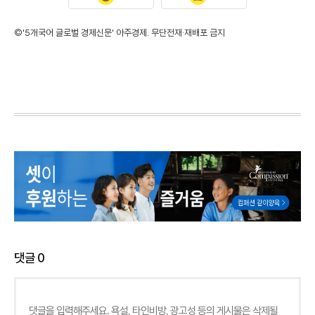
©'5개국어 글로벌 경제신문' 아주경제. 무단전재·재배포 금지
댓글
0