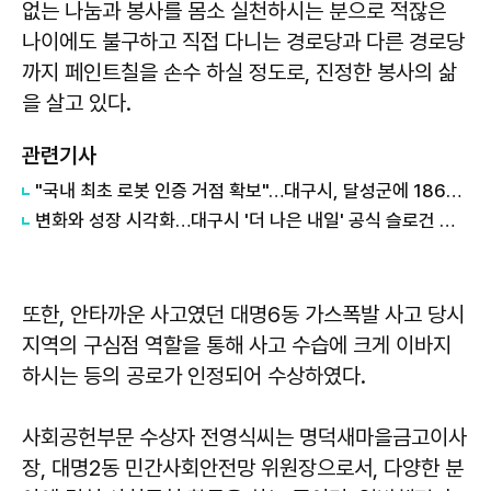
없는 나눔과 봉사를 몸소 실천하시는 분으로 적잖은
나이에도 불구하고 직접 다니는 경로당과 다른 경로당
까지 페인트칠을 손수 하실 정도로, 진정한 봉사의 삶
을 살고 있다.
관련기사
"국내 최초 로봇 인증 거점 확보"…대구시, 달성군에 186억 투입해 휴머노이드 센터 구축
변화와 성장 시각화…대구시 '더 나은 내일' 공식 슬로건 디자인 공개
또한, 안타까운 사고였던 대명6동 가스폭발 사고 당시
지역의 구심점 역할을 통해 사고 수습에 크게 이바지
하시는 등의 공로가 인정되어 수상하였다.
사회공헌부문 수상자 전영식씨는 명덕새마을금고이사
장, 대명2동 민간사회안전망 위원장으로서, 다양한 분