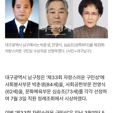
대구광역시 남구에서는 박춘생, 전영식, 심승조(왼쪽부터)를 제33회
자랑스러운 구민상 수상자로 선정하였다. (사진=대구남구)
대구광역시 남구청은 ‘제33회 자랑스러운 구민상’에
사회봉사부문 박춘생(84세)을, 사회공헌부문 전영식
(62세)을, 문화체육부문 심승조(73세)를 각각 선정하
여 7월 3일 직원 정례조회에서 시상하였다.
이번 ‘제33회 자랑스러운 구민상’은 지난 3월부터 5