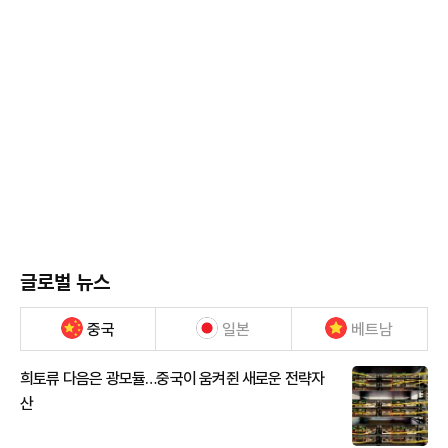
글로벌 뉴스
중국
일본
베트남
희토류 다음은 광모듈…중국이 움켜쥔 새로운 전략자
산