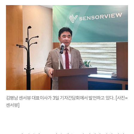
김병남 센서뷰 대표이사가 3일 기자간담회에서 발언하고 있다. [사진=
센서뷰]