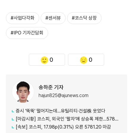
#사업다각화
#센서뷰
#코스닥 상장
#IPO 기자간담회
0
0
송하준 기자
hajun825@ajunews.com
증시 '뚝뚝' 떨어지는데…유틸리티·건설株 웃었다
[마감시황] 코스피, 외국인 '팔자'에 상승폭 제한…5780선 마감
[속보] 코스피, 17.98p(0.31%) 오른 5781.20 마감