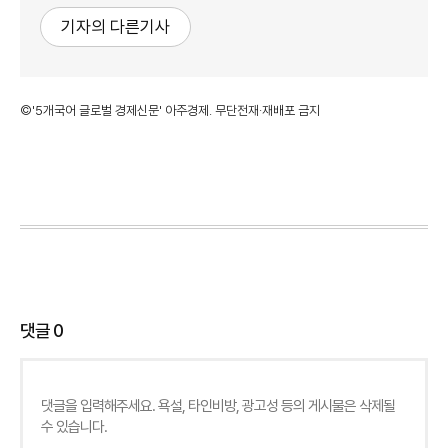
기자의 다른기사
©'5개국어 글로벌 경제신문' 아주경제. 무단전재·재배포 금지
댓글
0