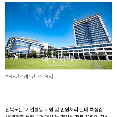
전북도청 전경[사진=전라북도]
전북도는 ‘기업활동 지원 및 민원처리 실태 특정감
사’결과를 통해 규제개선 등 행정상 처분 115건, 창업