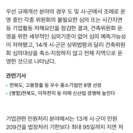
우선 규제개선 분야의 경우 도 및 시·군에서 조례로 운
영 중인 각종 위원회의 불필요한 심의 또는 시간지연
등 기업활동 저해요인을 점검한 결과, 건축위원회 운
영을 위한 세부적인 심의기준이 없어 심의 예측가능성
이 저하됐고, 14개 시·군은 상위법령과 달리 건축위원
회 심의대상을 축소·지정하지 않고 전체 지역으로 운
영한 것으로 나타났다.
관련기사
전북도, 고용창출 등 우수 중소기업인 8명 선정
(병합)전북도, 이차전지 등 미래 신산업 경쟁력 높인다
기업관련 민원처리 분야에서는 13개 시·군이 민원
209건을 법정처리 기한보다 최대 95일까지 지연 처