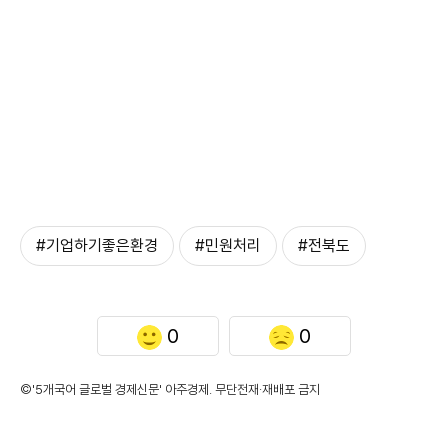
#기업하기좋은환경
#민원처리
#전북도
0
0
©'5개국어 글로벌 경제신문' 아주경제. 무단전재·재배포 금지