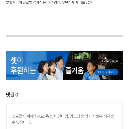
©'5개국어 글로벌 경제신문' 아주경제. 무단전재·재배포 금지
댓글
0