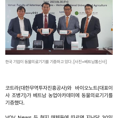
한국 기업이 동물의료기기를 기증하고 있다. [사진=베트남통신사]
코트라(대한무역투자진흥공사)와 바이오노트(대표이
사 조병기)가 베트남 농업아카데미에 동물의료기기를
기증했다.
VOV News 등 현지 매체들에 따르면 지난달 30일