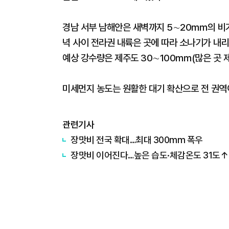
경남 서부 남해안은 새벽까지 5∼20㎜의 비가
녁 사이 전라권 내륙은 곳에 따라 소나기가 내리
예상 강수량은 제주도 30∼100㎜(많은 곳 제
미세먼지 농도는 원활한 대기 확산으로 전 권역이 
관련기사
장맛비 전국 확대…최대 300mm 폭우
장맛비 이어진다…높은 습도·체감온도 31도↑