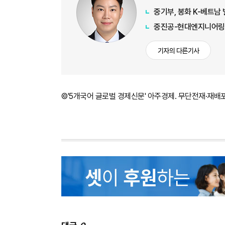
중기부, 봉화 K-베트남
중진공-현대엔지니어링,
기자의 다른기사
©'5개국어 글로벌 경제신문' 아주경제. 무단전재·재배