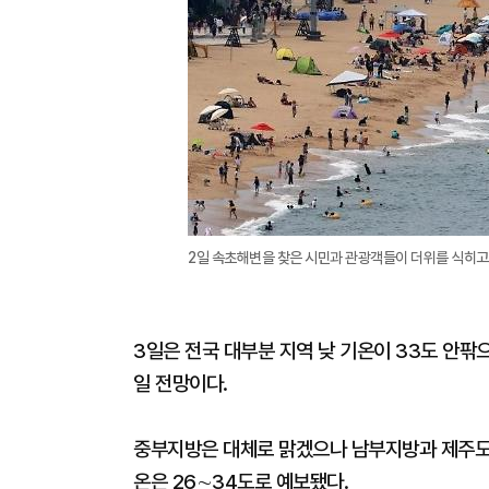
2일 속초해변을 찾은 시민과 관광객들이 더위를 식히고 
3일은 전국 대부분 지역 낮 기온이 33도 안팎
일 전망이다.
중부지방은 대체로 맑겠으나 남부지방과 제주도는
온은 26∼34도로 예보됐다.