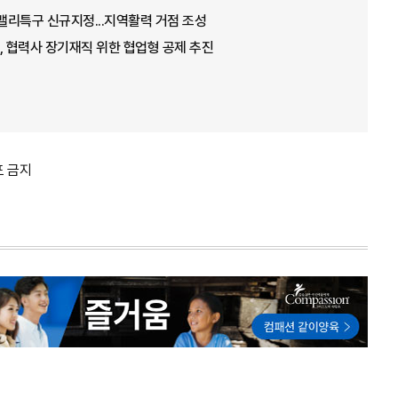
 밸리특구 신규지정...지역활력 거점 조성
 협력사 장기재직 위한 협업형 공제 추진
포 금지