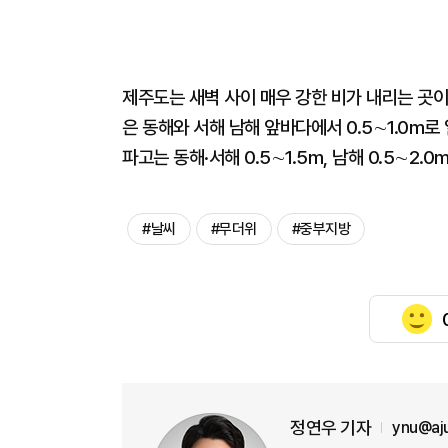
제주도는 새벽 사이 매우 강한 비가 내리는 곳이
은 동해와 서해 남해 앞바다에서 0.5∼1.0m로
파고는 동해·서해 0.5∼1.5m, 남해 0.5∼2.
#날씨
#무더위
#중부지방
정연우 기자
ynu@aj