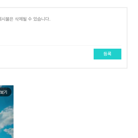
등록
보기