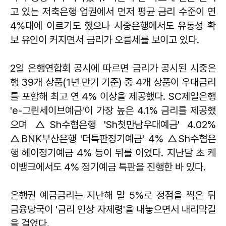
고 있는 저축은행 업권에서 먼저 평균 금리 수준이 연
4%대에 이르기도 했으나 시중은행에서도 유동성 확
보 유인이 커지면서 금리가 오름세를 보이고 있다.
2일 은행연합회 공시에 따르면 금리가 공시된 시중은
행 39개 상품(1년 만기 기준) 중 4개 상품이 우대금리
를 포함해 최고 연 4% 이상을 제공했다. SC제일은행
'e-그린세이브예금'이 가장 높은 4.1% 금리를 제공했
으며 △Sh수협은행 'Sh첫만남우대예금' 4.02%
△BNK부산은행 '더특판정기예금' 4% △Sh수협은
행 헤이정기예금 4% 등이 뒤를 이었다. 지난달 초 케
이뱅크에서도 4% 정기예금 특판을 진행한 바 있다.
은행권 예금금리는 지난해 말 5%로 정점을 찍은 뒤
금융당국이 '금리 인상 자제령'을 내놓으면서 내리막길
을 걸었다.