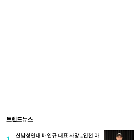
트렌드뉴스
신남성연대 배인규 대표 사망…인천 아
1