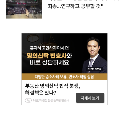
죄송…연구하고 공부할 것"