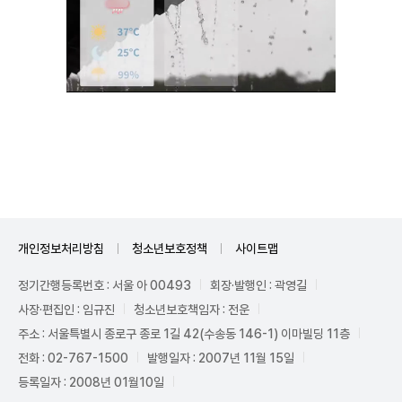
Unmute
개인정보처리방침
청소년보호정책
사이트맵
정기간행등록번호 : 서울 아 00493
회장·발행인 : 곽영길
사장·편집인 : 임규진
청소년보호책임자 : 전운
주소 : 서울특별시 종로구 종로 1길 42(수송동 146-1) 이마빌딩 11층
전화 : 02-767-1500
발행일자 : 2007년 11월 15일
등록일자 : 2008년 01월10일