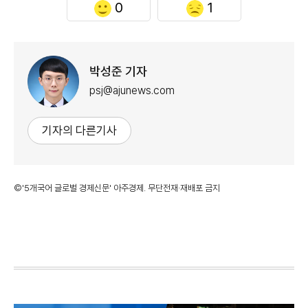
0
1
박성준 기자
psj@ajunews.com
기자의 다른기사
©'5개국어 글로벌 경제신문' 아주경제. 무단전재·재배포 금지