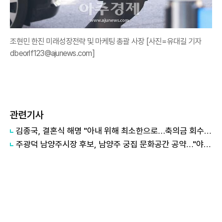
조현민 한진 미래성장전략 및 마케팅 총괄 사장 [사진=유대길 기자
dbeorlf123@ajunews.com]
관련기사
김종국, 결혼식 해명 "아내 위해 최소한으로…축의금 회수 못했다"
주광덕 남양주시장 후보, 남양주 궁집 문화공간 공약…"야행부터 무료 결혼식까지"