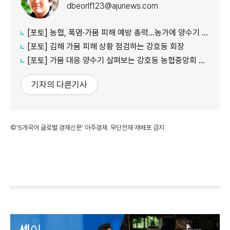
dbeorlf123@ajunews.com
[포토] 농협, 폭염·가뭄 피해 예방 총력…농가에 양수기 지원
[포토] 김해 가뭄 피해 상황 점검하는 강호동 회장
[포토] 가뭄 대응 양수기 살펴보는 강호동 농협중앙회 회장
기자의 다른기사
©'5개국어 글로벌 경제신문' 아주경제. 무단전재·재배포 금지