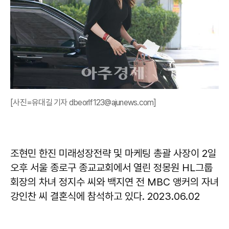
[사진=유대길 기자 dbeorlf123@ajunews.com]
조현민 한진 미래성장전략 및 마케팅 총괄 사장이 2일
오후 서울 종로구 종교교회에서 열린 정몽원 HL그룹
회장의 차녀 정지수 씨와 백지연 전 MBC 앵커의 자녀
강인찬 씨 결혼식에 참석하고 있다. 2023.06.02