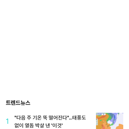
트렌드뉴스
"다음 주 기온 뚝 떨어진다"…태풍도
1
없이 열돔 박살 낸 '이것'